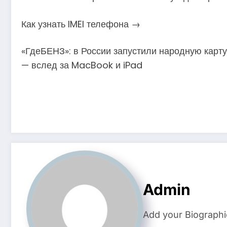
Как узнать IMEI телефона →
«ГдеБЕНЗ»: в России запустили народную карту
— вслед за MacBook и iPad
Admin
Add your Biographi