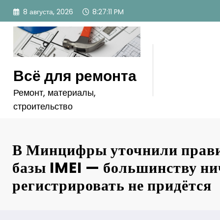
Перейти
8 августа, 2026
8:27:13 PM
к
содержимому
Всё для ремонта
Ремонт, материалы,
строительство
В Минцифры уточнили прав
базы IMEI — большинству ни
регистрировать не придётся