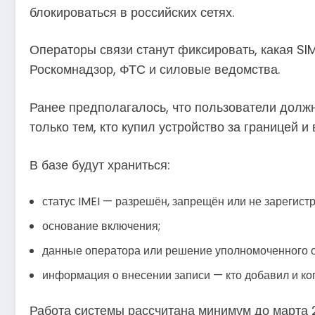
блокироваться в российских сетях.
Операторы связи станут фиксировать, какая SI
Роскомнадзор, ФТС и силовые ведомства.
Ранее предполагалось, что пользователи должн
только тем, кто купил устройство за границей и
В базе будут храниться:
статус IMEI — разрешён, запрещён или не зарегист
основание включения;
данные оператора или решение уполномоченного о
информация о внесении записи — кто добавил и ког
Работа системы рассчитана минимум до марта 