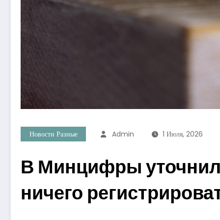
Новости Разные
Admin
1 Июля, 2026
В Минцифры уточнили
ничего регистрирова