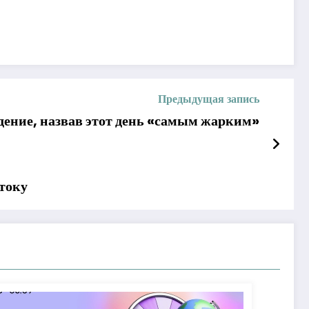
Предыдущая запись
ение, назвав этот день «самым жарким»
току