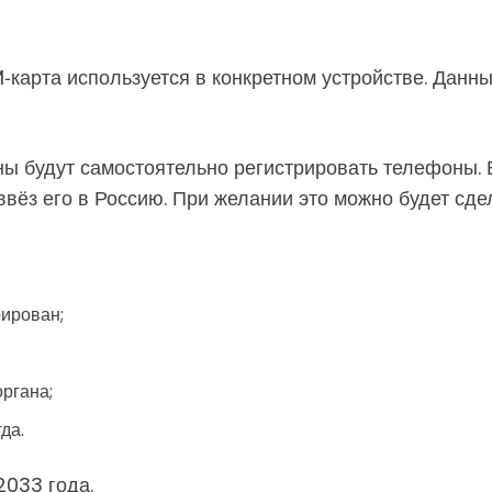
M‑карта используется в конкретном устройстве. Дан
ы будут самостоятельно регистрировать телефоны. 
 ввёз его в Россию. При желании это можно будет сде
рирован;
ргана;
да.
2033 года.