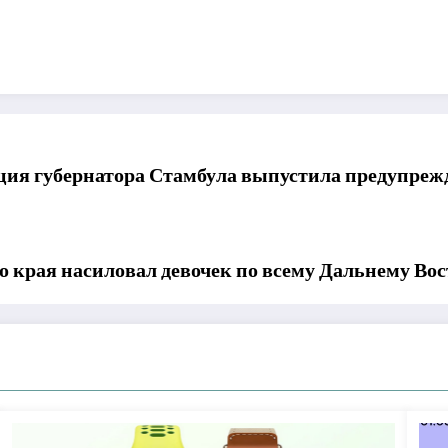
ия губернатора Стамбула выпустила предупрежд
 края насиловал девочек по всему Дальнему Вос