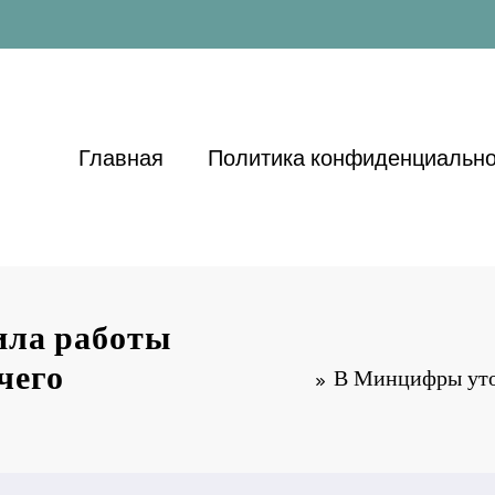
Главная
Политика конфиденциально
ила работы
чего
В Минцифры уто