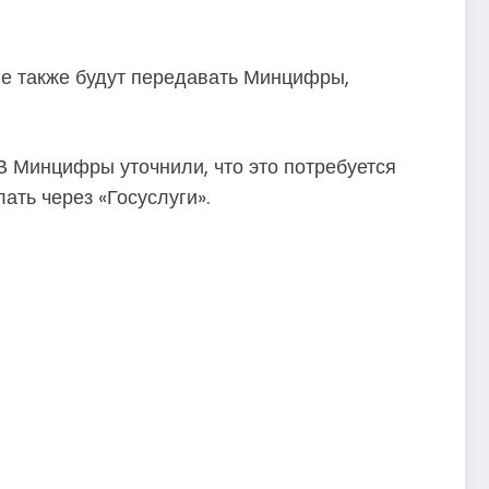
ные также будут передавать Минцифры,
В Минцифры уточнили, что это потребуется
лать через «Госуслуги».