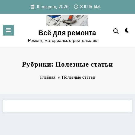
Перейти
10 августа, 2026
8:10:16 AM
к
содержимому
Всё для ремонта
Ремонт, материалы, строительство
Рубрики: Полезные статьи
Главная
Полезные статьи