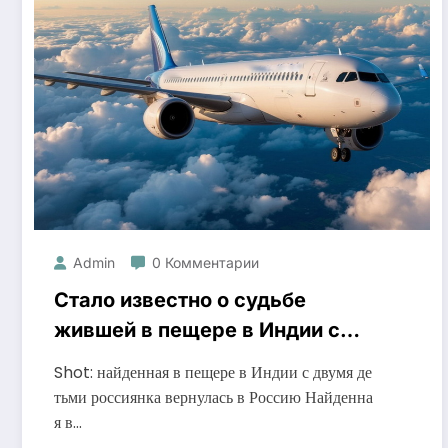
Admin
0 Комментарии
Стало известно о судьбе
жившей в пещере в Индии с
двумя детьми россиянки
Shot: найденная в пещере в Индии с двумя де
тьми россиянка вернулась в Россию Найденна
я в…