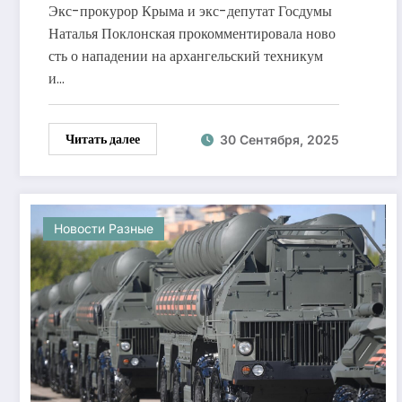
винить игры и соцсети
Экс-прокурор Крыма и экс-депутат Госдумы
Наталья Поклонская прокомментировала ново
сть о нападении на архангельский техникум
и…
Читать далее
30 Сентября, 2025
Новости Разные