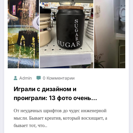
Admin
0 Комментарии
Играли с дизайном и
проиграли: 13 фото очень
сомнительных решений
От неудачных шрифтов до чудес инженерной
мысли. Бывает креатив, который восхищает, а
бывает тот, что…