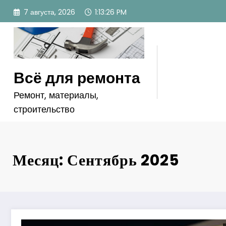
Перейти
7 августа, 2026
1:13:27 PM
к
содержимому
Всё для ремонта
Ремонт, материалы,
строительство
Месяц: Сентябрь 2025