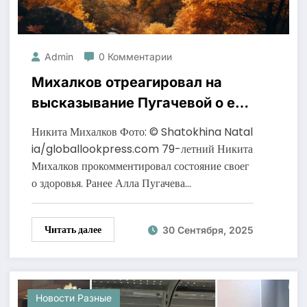
Admin
0 Комментарии
Михалков отреагировал на
высказывание Пугачевой о его
здоровье
Никита Михалков Фото: © Shatokhina Natal
ia/globallookpress.com 79-летний Никита
Михалков прокомментировал состояние своег
о здоровья. Ранее Алла Пугачева…
Читать далее
30 Сентября, 2025
Новости Разные