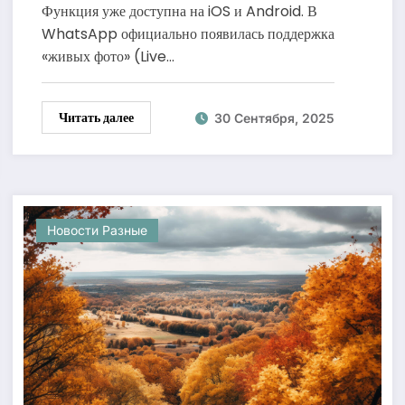
фото»
Функция уже доступна на iOS и Android. В
WhatsApp официально появилась поддержка
«живых фото» (Live…
Читать далее
30 Сентября, 2025
Новости Разные