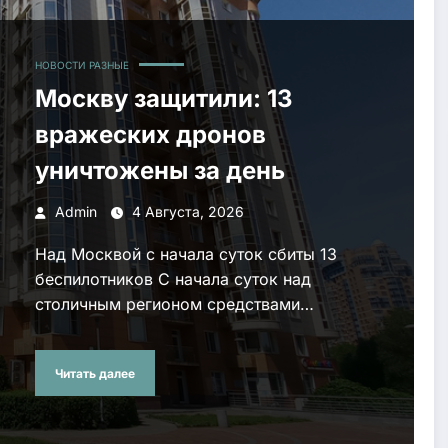
НОВОСТИ РАЗНЫЕ
Москву защитили: 13
вражеских дронов
уничтожены за день
Admin
4 Августа, 2026
Над Москвой с начала суток сбиты 13
беспилотников С начала суток над
столичным регионом средствами…
Читать далее