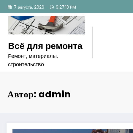
Перейти
7 августа, 2026
9:27:14 PM
к
содержимому
Всё для ремонта
Ремонт, материалы,
строительство
Автор: admin