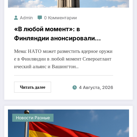
Admin
0 Комментарии
«В любой момент»: в
Финляндии анонсировали
эскалационный шаг США
Мема: НАТО может разместить ядерное оружи
е в Финляндии в любой момент Североатлант
ический альянс и Вашингтон…
Читать далее
4 Августа, 2026
Новости Разные