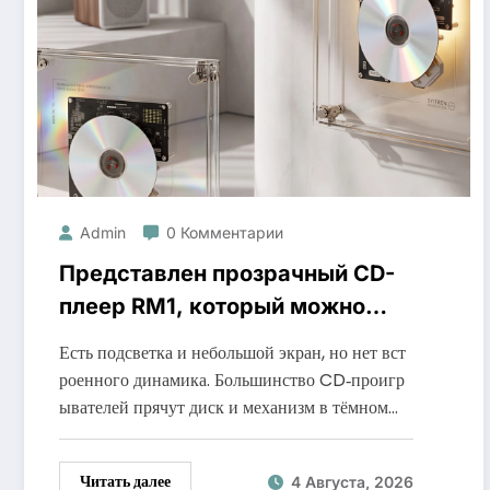
Admin
0 Комментарии
Представлен прозрачный CD-
плеер RM1, который можно
повесить на стену
Есть подсветка и небольшой экран, но нет вст
роенного динамика. Большинство CD‑проигр
ывателей прячут диск и механизм в тёмном…
Читать далее
4 Августа, 2026