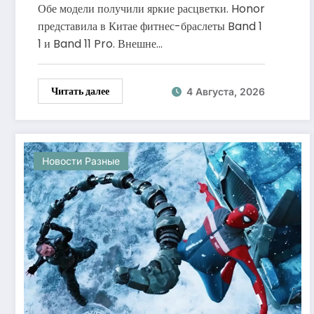
и автономностью до 26 дней
Обе модели получили яркие расцветки. Honor
представила в Китае фитнес-браслеты Band 1
1 и Band 11 Pro. Внешне…
Читать далее
4 Августа, 2026
Новости Разные