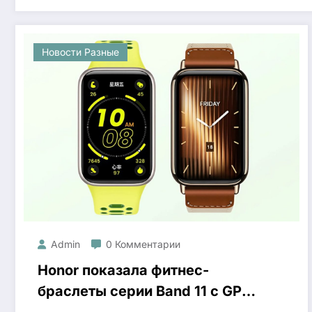
Новости Разные
Admin
0 Комментарии
Honor показала фитнес-
браслеты серии Band 11 с GPS