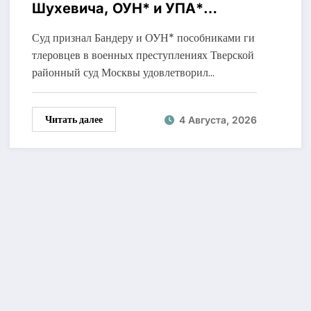
Шухевича, ОУН* и УПА*
пособниками нацистов
Суд признал Бандеру и ОУН* пособниками ги
тлеровцев в военных преступлениях Тверской
районный суд Москвы удовлетворил…
Читать далее
4 Августа, 2026