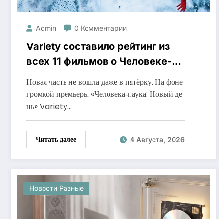
Admin
0 Комментарии
Variety составило рейтинг из
всех 11 фильмов о Человеке-
пауке — от худшего к лучшему
Новая часть не вошла даже в пятёрку. На фоне
громкой премьеры «Человека‑паука: Новый де
нь» Variety…
Читать далее
4 Августа, 2026
Новости Разные