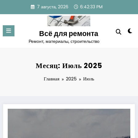
Перейти
7 августа, 2026
6:42:33 PM
к
содержимому
Всё для ремонта
Ремонт, материалы, строительство
Месяц: Июль 2025
Главная
2025
Июль