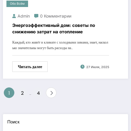
Обо Всём
Admin
0 Комментарии
Энергоэффективный дом: советы по
снижению затрат на отопление
Каждый, кто живёт в климате с холодными зимами, знает, наскол
ько значительны могут быть расходы на…
Читать далее
27 Июля, 2025
Пагинация
1
2
4
…
записей
Поиск