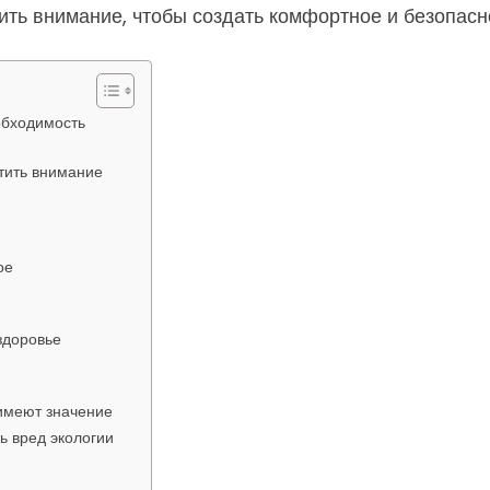
тить внимание, чтобы создать комфортное и безопасн
обходимость
атить внимание
ое
здоровье
 имеют значение
ь вред экологии