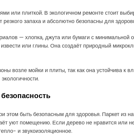
оями или плиткой. В экологичном ремонте стоит выби
т резкого запаха и абсолютно безопасны для здоров
риалов — хлопка, джута или бумаги с минимальной 
 извести или глины. Она создаёт природный микрокл
ны возле мойки и плиты, так как она устойчива к вл
 экологичности.
 безопасность
ри этом быть безопасным для здоровья. Паркет из н
аёт уют помещению. Если дерево не нравится или не
тепло- и звукоизоляционное.