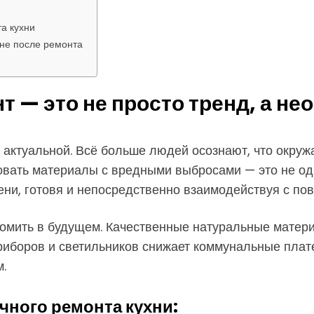
а кухни
хне после ремонта
 — это не просто тренд, а н
е актуальной. Всё больше людей осознают, что окр
овать материалы с вредными выбросами — это не одн
ени, готовя и непосредственно взаимодействуя с пов
ономить в будущем. Качественные натуральные мате
риборов и светильников снижает коммунальные плате
.
ного ремонта кухни: