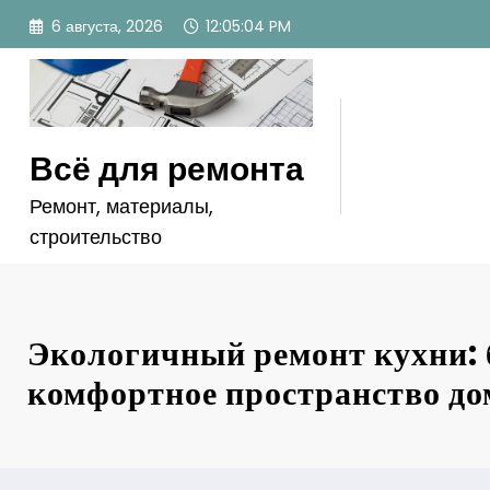
Перейти
6 августа, 2026
12:05:05 PM
к
содержимому
Всё для ремонта
Ремонт, материалы,
строительство
Экологичный ремонт кухни: 
комфортное пространство до