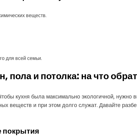
химических веществ.
о для всей семьи.
, пола и потолка: на что обра
тобы кухня была максимально экологичной, нужно в
ых веществ и при этом долго служат. Давайте разб
е покрытия