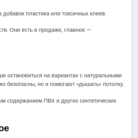
з добавок пластика или токсичных клеев.
тв. Они есть в продаже, главное —
чше остановиться на вариантах с натуральными
ко безопасны, но и помогают «дышать» потолку.
ым содержанием ПВХ и других синтетических
ое