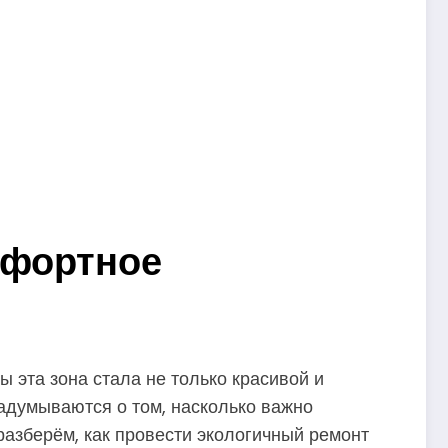
мфортное
ы эта зона стала не только красивой и
задумываются о том, насколько важно
разберём, как провести экологичный ремонт