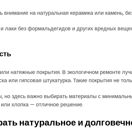
ить внимание на натуральная керамика или камень, бе
и лаки без формальдегидов и других вредных вещес
сть
 или натяжные покрытия. В экологичном ремонте лу
ка или гипсовая штукатурка. Такие покрытия не толь
ы, но здесь важно выбирать материалы с минимальн
или хлопка — отличное решение.
рать натуральное и долговечн