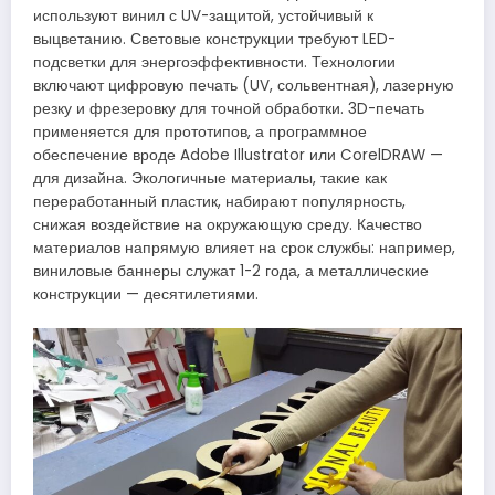
используют винил с UV-защитой, устойчивый к
выцветанию. Световые конструкции требуют LED-
подсветки для энергоэффективности. Технологии
включают цифровую печать (UV, сольвентная), лазерную
резку и фрезеровку для точной обработки. 3D-печать
применяется для прототипов, а программное
обеспечение вроде Adobe Illustrator или CorelDRAW —
для дизайна. Экологичные материалы, такие как
переработанный пластик, набирают популярность,
снижая воздействие на окружающую среду. Качество
материалов напрямую влияет на срок службы: например,
виниловые баннеры служат 1-2 года, а металлические
конструкции — десятилетиями.