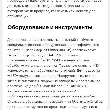
производства варьируется от дней для простых баннеров
до недель для сложных дисплеев. Компании часто
аутсорсят части процесса, как печать или монтаж, для
оптимизации.
Оборудование и инструменты
Для производства рекламных конструкций требуется
специализированное оборудование. Широкоформатные
принтеры (например, от Epson или HP) обеспечивают
высокое разрешение до 1440 dpi. Лазерные и
плазменные резаки (от Trumpf) позволяют точную
обработку металла и пластика. Фрезерные станки с ЧПУ
используются для объемных конструкций. Для подсветки
— LED-модули и контроллеры. Инструменты включают
клеевые пистолеты, сварочные аппараты и программное
обеспечение для 3D-моделирования (AutoCAD).
Автоматизация повышает эффективность:
роботизированные линии сокращают время и ошибки.
Стоимость оборудования высокая — от 500 тыс. рублей за
принтер, поэтому многие производители арендуют или