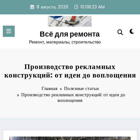
Перейти
8 августа, 2026
10:08:24 AM
к
содержимому
Всё для ремонта
Ремонт, материалы, строительство
Производство рекламных
конструкций: от идеи до воплощения
Главная
Полезные статьи
Производство рекламных конструкций: от идеи до
воплощения