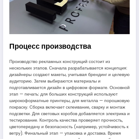
Процесс производства
Производство рекламных конструкций состоит из
нескольких этапов. Сначала разрабатывается концепция:
дизайнеры создают макеты, учитывая брендинг и целевую
аудиторию. Затем выбираются материалы и
подготавливается дизайн в цифровом формате. Основной
этап — печать: для больших конструкций используют
широкоформатные принтеры, для металла — порошковую
покраску. Сборка включает склеивание, сварку и монтаж
подсветки. Для световых коробов добавляется электрика и
тестирование. Контроль качества проверяет прочность,
цветопередачу и безопасность (например, устойчивость к
ветру). Финальный этап — упаковка и доставка. Время