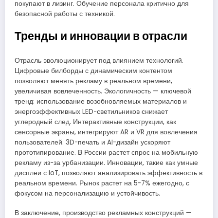
покупают в лизинг. Обучение персонала критично для
безопасной работы с техникой.
Тренды и инновации в отрасли
Отрасль эволюционирует под влиянием технологий.
Цифровые билборды с динамическим контентом
позволяют менять рекламу в реальном времени,
увеличивая вовлеченность. Экологичность — ключевой
тренд: использование возобновляемых материалов и
энергоэффективных LED-светильников снижает
углеродный след. Интерактивные конструкции, как
сенсорные экраны, интегрируют AR и VR для вовлечения
пользователей. 3D-печать и AI-дизайн ускоряют
прототипирование. В России растет спрос на мобильную
рекламу из-за урбанизации. Инновации, такие как умные
дисплеи с IoT, позволяют анализировать эффективность в
реальном времени. Рынок растет на 5-7% ежегодно, с
фокусом на персонализацию и устойчивость.
В заключение, производство рекламных конструкций —