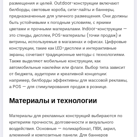
размещения и целей. Outdoor-конструкции включают
билборды, световые короба, сити-лайты и баннеры,
предназначенные для уличного размещения. Они должны
быть устойчивыми к погодным условиям, с яркими
цветами и прочными материалами. Indoor-конструкции —
это стенды, дисплеи, POS-материалы (точки продаж) и
витрины, используемые в магазинах и офисах. Цифровые
конструкции, такие как LED-дисплеи и интерактивные
экраны, сочетают традиционные методы с технологиями.
Также выделяют мобильные конструкции, как
автомобильные наклейки или флаги. Выбор типа зависит
от бюджета, аудитории и креативной концепции:
например, билборды эффективны для массовой рекламы,
а POS — для стимулирования продаж в рознице.
Материалы и технологии
Материалы для рекламных конструкций выбираются по
критериям прочности, долговечности и визуального
воздействия. Основные — поликарбонат, ПВХ, акрил,
алюминий и композитные панели. Для баннеров