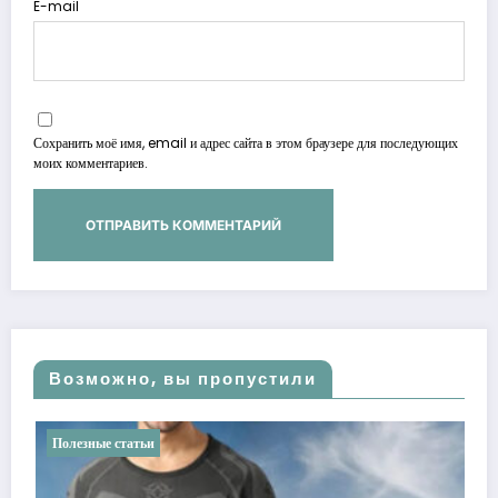
E-mail
Сохранить моё имя, email и адрес сайта в этом браузере для последующих
моих комментариев.
Возможно, вы пропустили
ные статьи
Полезные ст