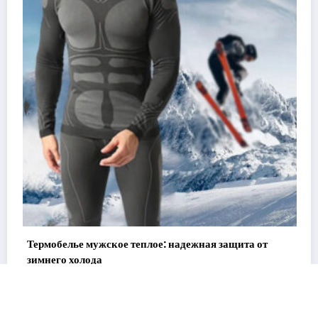
белье мужское теплое: надежная защита от
Спортивное
го холода
персональ
аря, 2026
31 января, 2
admin