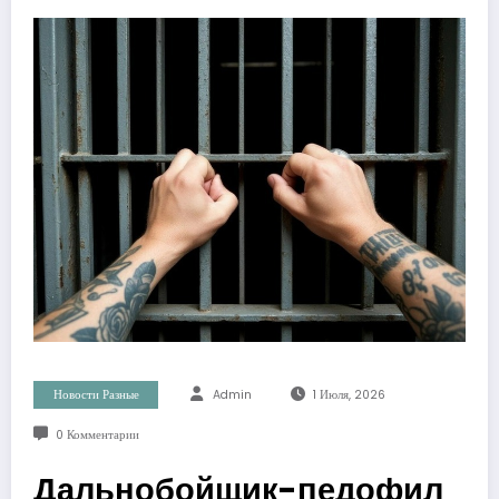
Новости Разные
Admin
1 Июля, 2026
0 Комментарии
Дальнобойщик-педофил