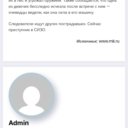
их в лес и угрожал оружием. Также сообщается, что одна
из девочек бесследно исчезла после встречи с ним —
очевидцы видели, как она села в его машину.
Следователи ищут других пострадавших. Сейчас
преступник в СИЗО.
Источник:
www.mk.ru
Admin