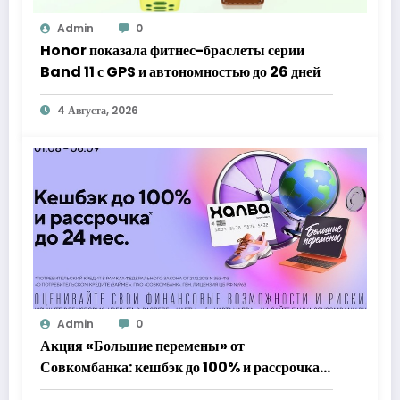
Admin
0
Honor показала фитнес-браслеты серии
Band 11 с GPS и автономностью до 26 дней
4 Августа, 2026
Admin
0
Акция «Большие перемены» от
Совкомбанка: кешбэк до 100% и рассрочка
до 24 месяцев с «Халвой»