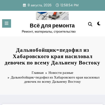
Перейти
8 августа, 2026
12:58:55 PM
к
содержимому
Всё для ремонта
Ремонт, материалы, строительство
Дальнобойщик-педофил из
Хабаровского края насиловал
девочек по всему Дальнему Востоку
Главная
Новости разные
Дальнобойщик-педофил из Хабаровского края насиловал
девочек по всему Дальнему Востоку