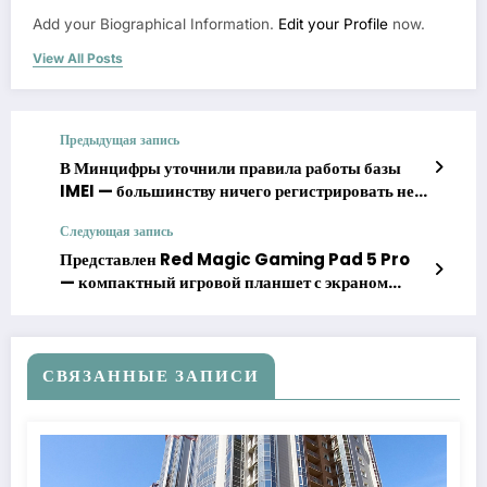
Add your Biographical Information.
Edit your Profile
now.
View All Posts
Предыдущая запись
В Минцифры уточнили правила работы базы
IMEI — большинству ничего регистрировать не
придётся
Следующая запись
Представлен Red Magic Gaming Pad 5 Pro
— компактный игровой планшет с экраном
185 Гц
СВЯЗАННЫЕ ЗАПИСИ