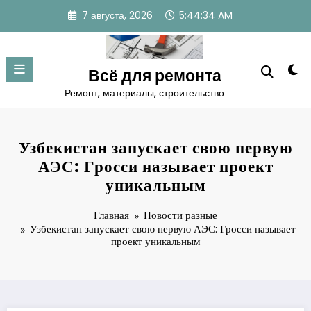
Перейти
7 августа, 2026
5:44:35 AM
к
содержимому
Всё для ремонта
Ремонт, материалы, строительство
Узбекистан запускает свою первую
АЭС: Гросси называет проект
уникальным
Главная
Новости разные
Узбекистан запускает свою первую АЭС: Гросси называет
проект уникальным