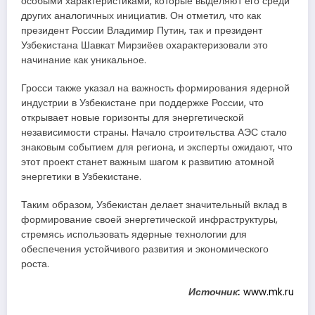
особыми характеристиками, которые выделяют его среди
других аналогичных инициатив. Он отметил, что как
президент России Владимир Путин, так и президент
Узбекистана Шавкат Мирзиёев охарактеризовали это
начинание как уникальное.
Гросси также указал на важность формирования ядерной
индустрии в Узбекистане при поддержке России, что
открывает новые горизонты для энергетической
независимости страны. Начало строительства АЭС стало
знаковым событием для региона, и эксперты ожидают, что
этот проект станет важным шагом к развитию атомной
энергетики в Узбекистане.
Таким образом, Узбекистан делает значительный вклад в
формирование своей энергетической инфраструктуры,
стремясь использовать ядерные технологии для
обеспечения устойчивого развития и экономического
роста.
Источник:
www.mk.ru