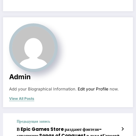
Admin
Add your Biographical Information.
Edit your Profile
now.
View All Posts
Предыдущая запись
В Epic Games Store раздают фэнтези-
стратегию Songs of Conquest в духе «Героев»