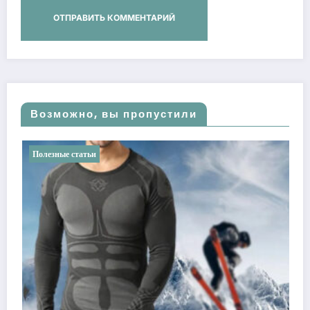
Возможно, вы пропустили
атьи
Полезные статьи