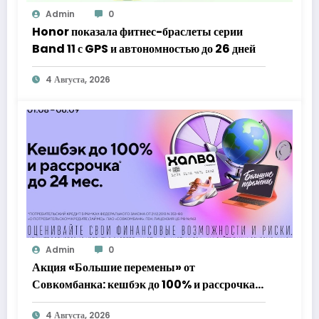
Admin
0
Honor показала фитнес-браслеты серии
Band 11 с GPS и автономностью до 26 дней
4 Августа, 2026
Admin
0
Акция «Большие перемены» от
Совкомбанка: кешбэк до 100% и рассрочка
до 24 месяцев с «Халвой»
4 Августа, 2026