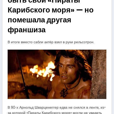
быть свои «Пираты
Карибского моря» — но
помешала другая
франшиза
В итоге вместо сабли актёр взял в руки рельсотрон.
В 90‑х Арнольд Шварценеггер едва не снялся в ленте, из-
за которой «Пираты Карибского моря» могли не увидеть