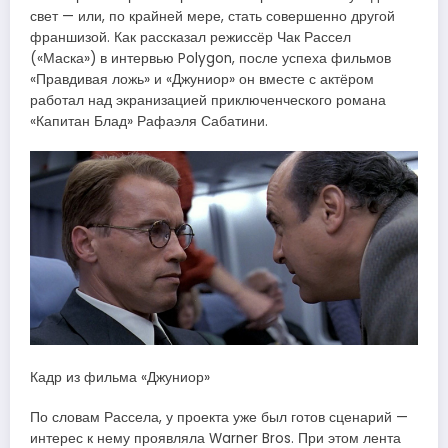
свет — или, по крайней мере, стать совершенно другой
франшизой. Как рассказал режиссёр Чак Рассел
(«Маска») в интервью Polygon, после успеха фильмов
«Правдивая ложь» и «Джуниор» он вместе с актёром
работал над экранизацией приключенческого романа
«Капитан Блад» Рафаэля Сабатини.
Кадр из фильма «Джуниор»
По словам Рассела, у проекта уже был готов сценарий —
интерес к нему проявляла Warner Bros. При этом лента