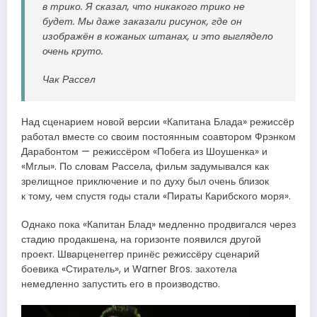
в трико. Я сказал, что никакого трико не
будет. Мы даже заказали рисунок, где он
изображён в кожаных штанах, и это выглядело
очень круто.
Чак Рассел
Над сценарием новой версии «Капитана Блада» режиссёр
работал вместе со своим постоянным соавтором Фрэнком
Дарабонтом — режиссёром «Побега из Шоушенка» и
«Мглы». По словам Рассела, фильм задумывался как
зрелищное приключение и по духу был очень близок
к тому, чем спустя годы стали «Пираты Карибского моря».
Однако пока «Капитан Блад» медленно продвигался через
стадию продакшена, на горизонте появился другой
проект. Шварценеггер принёс режиссёру сценарий
боевика «Стиратель», и Warner Bros. захотела
немедленно запустить его в производство.