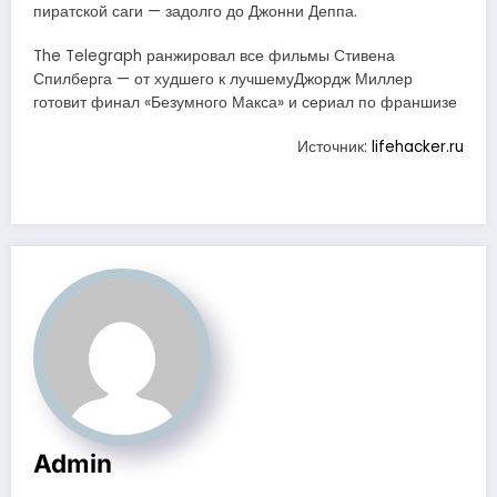
пиратской саги — задолго до Джонни Деппа.
The Telegraph ранжировал все фильмы Стивена
Спилберга — от худшего к лучшемуДжордж Миллер
готовит финал «Безумного Макса» и сериал по франшизе
Источник:
lifehacker.ru
Admin