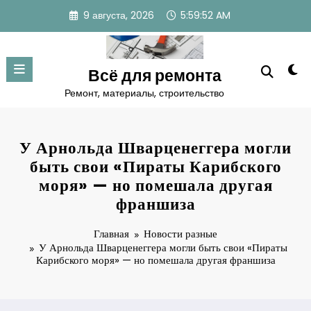
Перейти
9 августа, 2026
5:59:53 AM
к
содержимому
Всё для ремонта
Ремонт, материалы, строительство
У Арнольда Шварценеггера могли
быть свои «Пираты Карибского
моря» — но помешала другая
франшиза
Главная
Новости разные
У Арнольда Шварценеггера могли быть свои «Пираты
Карибского моря» — но помешала другая франшиза