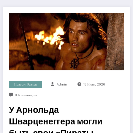
Новости Разные
Admin
15 Июня, 2026
0 Комментарии
У Арнольда
Шварценеггера могли