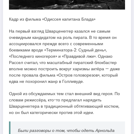
Кадр из фильма «Одиссея капитана Блада»
На первый взгляд Шварценеггер казался не самым
очевидным кандидатом на роль пирата. В то время он
ассоциировался прежде всего с современными
боевиками вроде «Терминатора‑2: Судный день»,
«Последнего киногероя» и «Правдивой лжи». Однако
Рассел считал, что масштабный пиратский блокбастер
вполне можно построить вокруг харизмы актёра — даже
после провала фильма «Остров головорезов», который
едва не похоронил жанр в Голливуде.
Одной из обсуждаемых тем стал внешний вид героя. По
словам режиссёра, кто-то предлагал нарядить
Шварценеггера в традиционный обтягивающий костюм,
но он был категорически против этой идеи.
Были разговоры о том, чтобы одеть Арнольда