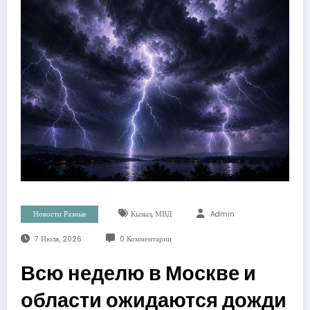
,
Новости Разные
Кызыл
МВД
Admin
7 Июля, 2026
0 Комментарии
Всю неделю в Москве и
области ожидаются дожди