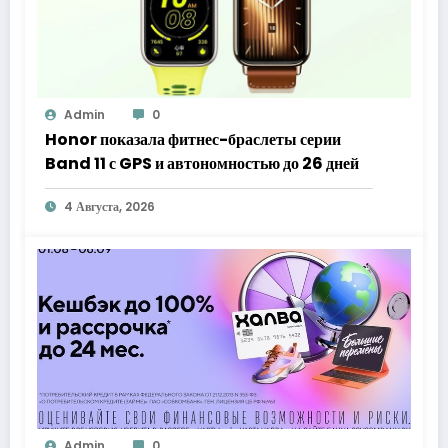
Admin
0
Honor показала фитнес-браслеты серии
Band 11 с GPS и автономностью до 26 дней
4 Августа, 2026
Admin
0