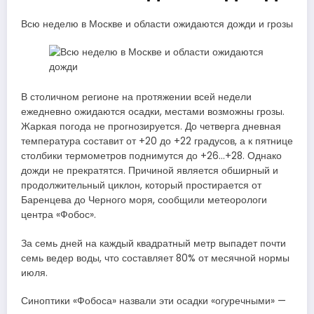
Всю неделю в Москве и области ожидаются дожди и грозы
В столичном регионе на протяжении всей недели
ежедневно ожидаются осадки, местами возможны грозы.
Жаркая погода не прогнозируется. До четверга дневная
температура составит от +20 до +22 градусов, а к пятнице
столбики термометров поднимутся до +26…+28. Однако
дожди не прекратятся. Причиной является обширный и
продолжительный циклон, который простирается от
Баренцева до Черного моря, сообщили метеорологи
центра «Фобос».
За семь дней на каждый квадратный метр выпадет почти
семь ведер воды, что составляет 80% от месячной нормы
июля.
Синоптики «Фобоса» назвали эти осадки «огуречными» —