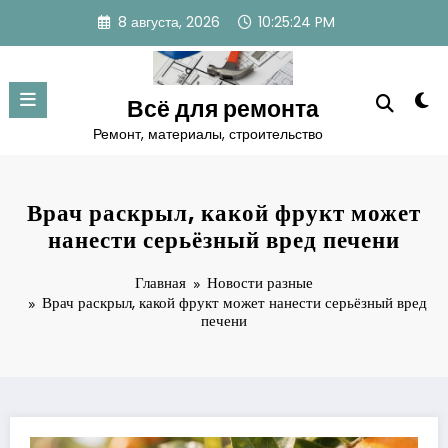
Перейти
8 августа, 2026
10:25:25 PM
к
содержимому
Всё для ремонта
Ремонт, материалы, строительство
Врач раскрыл, какой фрукт может
нанести серьёзный вред печени
Главная
Новости разные
Врач раскрыл, какой фрукт может нанести серьёзный вред
печени