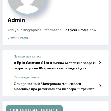
Admin
Add your Biographical Information.
Edit your Profile
now.
View All Posts
Предыдущая запись
В Epic Games Store можно бесплатно забрать
ретро-игру по «Черепашкам-ниндзя» для
Android и iOS
Следующая запись
Оскароносный Махершала Али снялся
в боевике про религиозного киллера — трейлер
СВЯЗАННЫЕ ЗАПИСИ