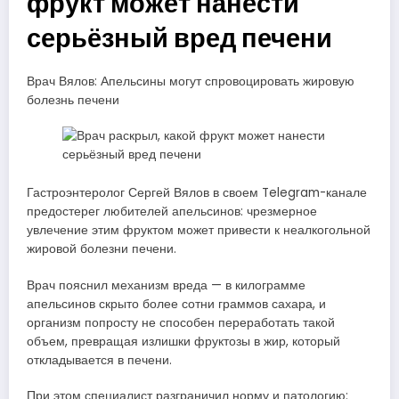
фрукт может нанести
серьёзный вред печени
Врач Вялов: Апельсины могут спровоцировать жировую
болезнь печени
Гастроэнтеролог Сергей Вялов в своем Telegram-канале
предостерег любителей апельсинов: чрезмерное
увлечение этим фруктом может привести к неалкогольной
жировой болезни печени.
Врач пояснил механизм вреда — в килограмме
апельсинов скрыто более сотни граммов сахара, и
организм попросту не способен переработать такой
объем, превращая излишки фруктозы в жир, который
откладывается в печени.
При этом специалист разграничил норму и патологию: