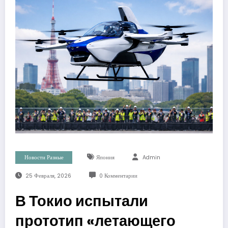
Новости Разные
Япония
Admin
25 Февраля, 2026
0 Комментарии
В Токио испытали
прототип «летающего