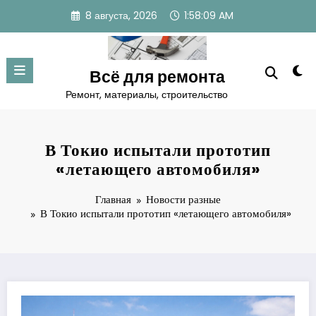
Перейти
8 августа, 2026
1:58:10 AM
к
содержимому
Всё для ремонта
Ремонт, материалы, строительство
В Токио испытали прототип
«летающего автомобиля»
Главная
Новости разные
В Токио испытали прототип «летающего автомобиля»