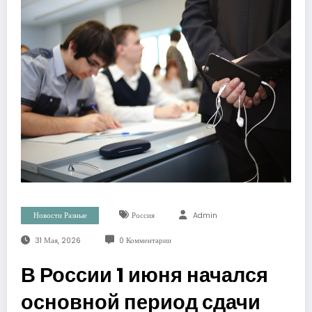
Новости Разные
Россия
Admin
31 Мая, 2026
0 Комментарии
В России 1 июня начался
основной период сдачи