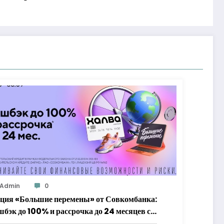
Admin
0
ция «Большие перемены» от Совкомбанка:
шбэк до 100% и рассрочка до 24 месяцев с
алвой»