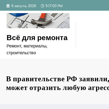
Перейти
6 августа, 2026
5:17:01 PM
к
содержимому
Всё для ремонта
Ремонт, материалы,
строительство
В правительстве РФ заявили,
может отразить любую агрес