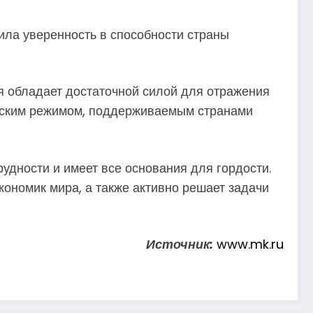
ла уверенность в способности страны
я обладает достаточной силой для отражения
евским режимом, поддерживаемым странами
удности и имеет все основания для гордости.
кономик мира, а также активно решает задачи
Источник:
www.mk.ru