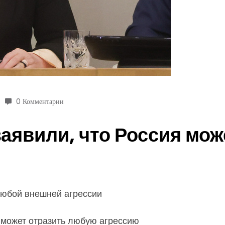
0 Комментарии
заявили, что Россия мо
любой внешней агрессии