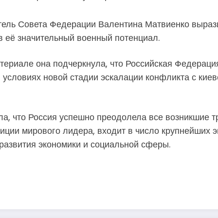
тель Совета Федерации Валентина Матвиенко вырази
в её значительный военный потенциал.
атериале она подчеркнула, что Российская Федераци
 в условиях новой стадии эскалации конфликта с ки
а, что Россия успешно преодолела все возникшие тр
зиции мирового лидера, входит в число крупнейших э
развития экономики и социальной сферы.