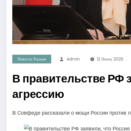
Новости Разные
Admin
12 Июня, 2026
В правительстве РФ 
агрессию
В Совфеде рассказали о мощи России против 