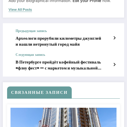
Add your Biographical Information.
Edit your Profile
now.
View All Posts
Предыдущая запись
Археологи прорубили километры джунглей
и нашли нетронутый город майя
Следующая запись
В Петербурге пройдёт кофейный фестиваль
«флоу фест» — с маркетом и музыкальной
программой
СВЯЗАННЫЕ ЗАПИСИ