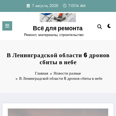
Перейти
7 августа, 2026
7:01:15 AM
к
содержимому
Всё для ремонта
Ремонт, материалы, строительство
В Ленинградской области 6 дронов
сбиты в небе
Главная
Новости разные
В Ленинградской области 6 дронов сбиты в небе