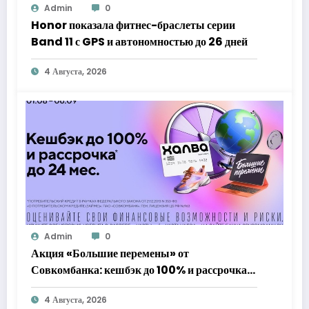
Admin
0
Honor показала фитнес-браслеты серии
Band 11 с GPS и автономностью до 26 дней
4 Августа, 2026
Admin
0
Акция «Большие перемены» от
Совкомбанка: кешбэк до 100% и рассрочка
до 24 месяцев с «Халвой»
4 Августа, 2026