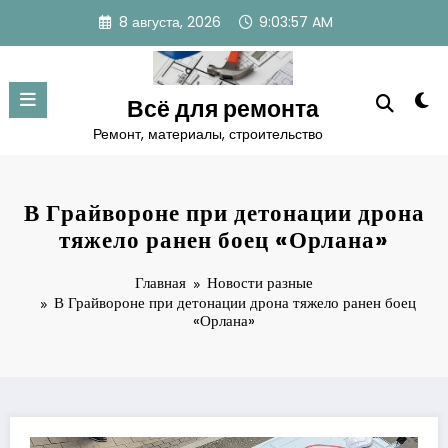
Перейти
8 августа, 2026
9:03:58 AM
к
содержимому
Всё для ремонта
Ремонт, материалы, строительство
В Грайвороне при детонации дрона
тяжело ранен боец «Орлана»
Главная
Новости разные
В Грайвороне при детонации дрона тяжело ранен боец
«Орлана»