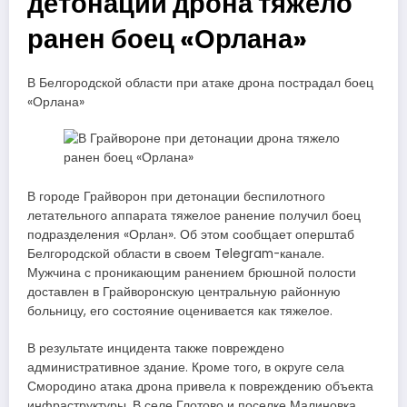
детонации дрона тяжело
ранен боец «Орлана»
В Белгородской области при атаке дрона пострадал боец
«Орлана»
В городе Грайворон при детонации беспилотного
летательного аппарата тяжелое ранение получил боец
подразделения «Орлан». Об этом сообщает оперштаб
Белгородской области в своем Telegram-канале.
Мужчина с проникающим ранением брюшной полости
доставлен в Грайворонскую центральную районную
больницу, его состояние оценивается как тяжелое.
В результате инцидента также повреждено
административное здание. Кроме того, в округе села
Смородино атака дрона привела к повреждению объекта
инфраструктуры. В селе Глотово и поселке Малиновка