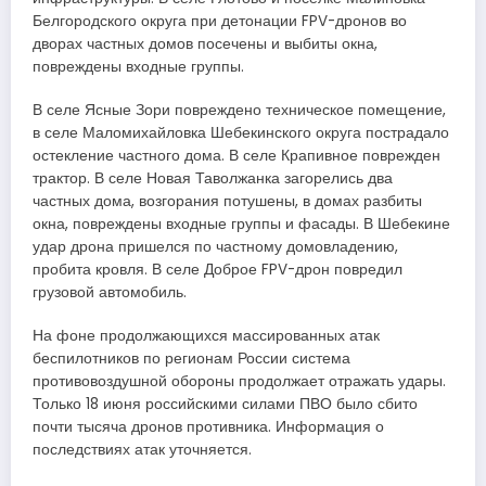
Белгородского округа при детонации FPV-дронов во
дворах частных домов посечены и выбиты окна,
повреждены входные группы.
В селе Ясные Зори повреждено техническое помещение,
в селе Маломихайловка Шебекинского округа пострадало
остекление частного дома. В селе Крапивное поврежден
трактор. В селе Новая Таволжанка загорелись два
частных дома, возгорания потушены, в домах разбиты
окна, повреждены входные группы и фасады. В Шебекине
удар дрона пришелся по частному домовладению,
пробита кровля. В селе Доброе FPV-дрон повредил
грузовой автомобиль.
На фоне продолжающихся массированных атак
беспилотников по регионам России система
противовоздушной обороны продолжает отражать удары.
Только 18 июня российскими силами ПВО было сбито
почти тысяча дронов противника. Информация о
последствиях атак уточняется.