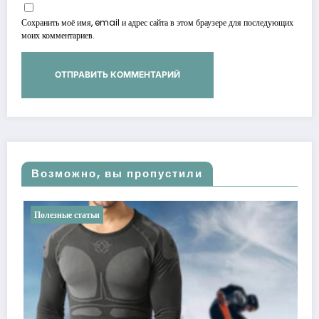
Сохранить моё имя, email и адрес сайта в этом браузере для последующих
моих комментариев.
Возможно, вы пропустили
ные статьи
Полезные ст