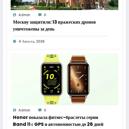
Admin
0
Москву защитили: 13 вражеских дронов
уничтожены за день
4 Августа, 2026
Admin
0
Honor показала фитнес-браслеты серии
Band 11 с GPS и автономностью до 26 дней