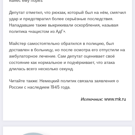
нанёс ему порез.
Депутат отметил, что рюкзак, который был на нём, смягчил
удар и предотвратил более серьёзные последствия.
Нападавшие также выкрикивали оскорбления, называя
политика «нацистом из АдГ».
Майстер самостоятельно обратился в полицию, был
доставлен в больницу, но после осмотра его отпустили на
амбулаторное лечение. Сам депутат оценивает своё
состояние как нормальное и подчёркивает, что атака
длилась всего несколько секунд.
Читайте также: Немецкий политик связала заявления о
России с наследием 1945 года.
Источник:
www.mk.ru