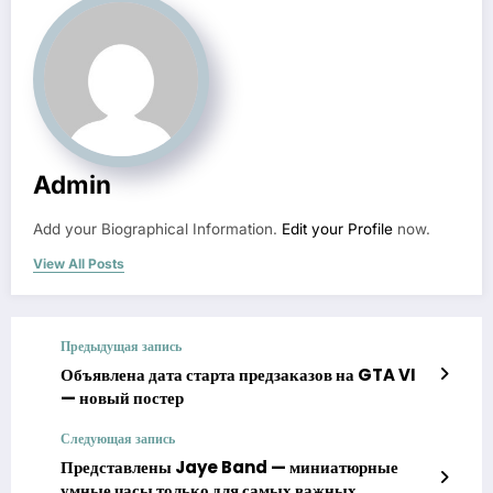
Admin
Add your Biographical Information.
Edit your Profile
now.
View All Posts
Предыдущая запись
Объявлена дата старта предзаказов на GTA VI
— новый постер
Следующая запись
Представлены Jaye Band — миниатюрные
умные часы только для самых важных