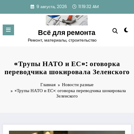
Перейти
9 августа, 2026
11:19:33 AM
к
содержимому
Всё для ремонта
Ремонт, материалы, строительство
«Трупы НАТО и ЕС»: оговорка
переводчика шокировала Зеленского
Главная
Новости разные
«Трупы НАТО и ЕС»: оговорка переводчика шокировала
Зеленского