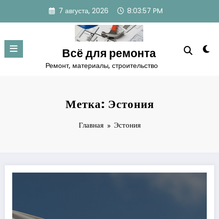
Перейти
7 августа, 2026
8:03:58 PM
к
содержимому
Всё для ремонта
Ремонт, материалы, строительство
Метка: Эстония
Главная
Эстония