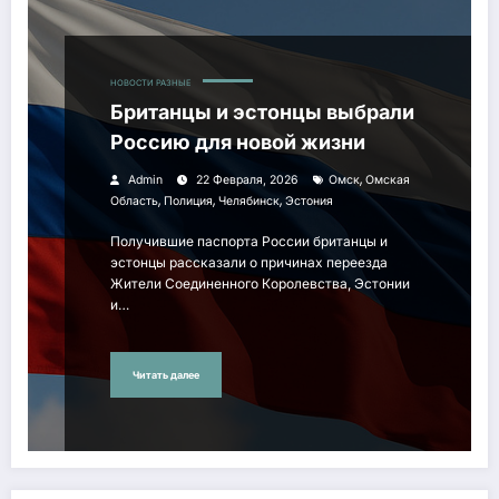
НОВОСТИ РАЗНЫЕ
Британцы и эстонцы выбрали
Россию для новой жизни
,
Admin
22 Февраля, 2026
Омск
Омская
,
,
,
Область
Полиция
Челябинск
Эстония
Получившие паспорта России британцы и
эстонцы рассказали о причинах переезда
Жители Соединенного Королевства, Эстонии
и…
Читать далее