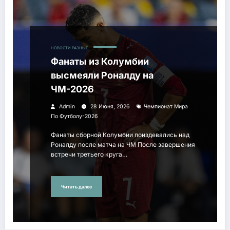
НОВОСТИ РАЗНЫЕ
Фанаты из Колумбии
высмеяли Роналду на
ЧМ-2026
Admin
28 Июня, 2026
Чемпионат Мира
По Футболу-2026
Фанаты сборной Колумбии поиздевались над
Роналду после матча на ЧМ После завершения
встречи третьего круга…
Читать далее