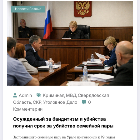
Новости Разные
Admin
Криминал
МВД
Свердловская
,
,
Область
СКР
Уголовное Дело
0
,
,
Комментарии
Осужденный за бандитизм и убийства
получил срок за убийство семейной пары
Застрелившего семейную пару на Урале приговорили к 19 годам