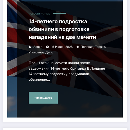
НОВОСТИ РАЗНЫЕ
14-летнего подростка
обвинили в подготовке
нападений на две мечети
,
,
Admin
16 Июля, 2026
Полиция
Теракт
Уголовное Дело
Планы атак на мечети нашли после
задержания 14-летнего британца В Лондоне
14-летнему подростку предъявили
обвинение…
Читать далее