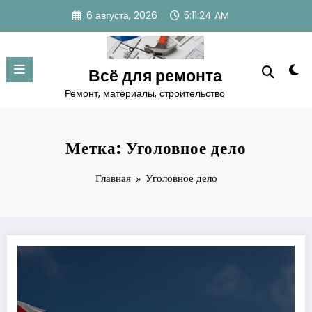
Перейти
6 августа, 2026
5:11:25 AM
к
содержимому
Всё для ремонта
Ремонт, материалы, строительство
Метка: Уголовное дело
Главная
Уголовное дело