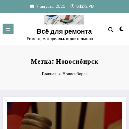
Перейти
7 августа, 2026
6:13:13 PM
к
содержимому
Всё для ремонта
Ремонт, материалы, строительство
Метка: Новосибирск
Главная
Новосибирск