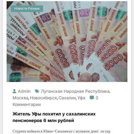
Новости Разные
Admin
Луганская Народная Республика
,
Москва
Новосибирск
Сахалин
Уфа
0
,
,
,
Комментарии
Житель Уфы похитил у сахалинских
пенсионеров 6 млн рублей
Студента поймали в Южно-Сахалинске с муляжом денег: он укр