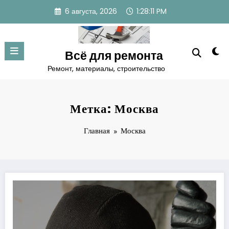
Перейти
6 августа, 2026
1:28:12 PM
к
содержимому
Всё для ремонта
Ремонт, материалы, строительство
Метка: Москва
Главная
Москва