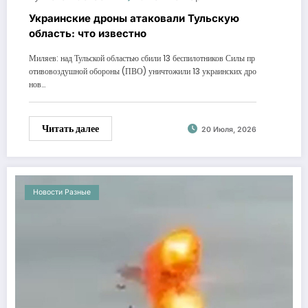
Украинские дроны атаковали Тульскую
область: что известно
Миляев: над Тульской областью сбили 13 беспилотников Силы пр
отивовоздушной обороны (ПВО) уничтожили 13 украинских дро
нов…
Читать далее
20 Июля, 2026
Новости Разные