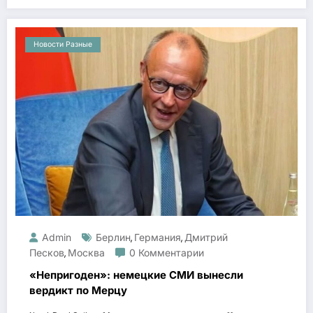
Новости Разные
Admin
Берлин
Германия
Дмитрий
,
,
Песков
Москва
0 Комментарии
,
«Непригоден»: немецкие СМИ вынесли
вердикт по Мерцу