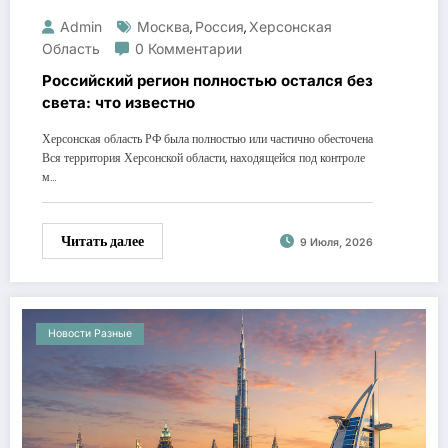
Admin
Москва
Россия
Херсонская
,
,
Область
0 Комментарии
Российский регион полностью остался без
света: что известно
Херсонская область РФ была полностью или частично обесточена
Вся территория Херсонской области, находящейся под контроле
м…
Читать далее
9 Июля, 2026
Новости Разные