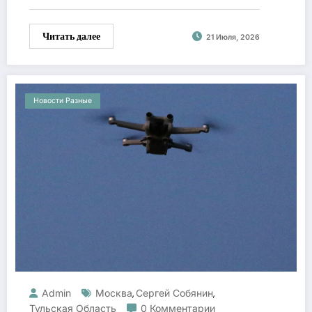
Читать далее
21 Июля, 2026
Новости Разные
Admin
Москва
Сергей Собянин
,
,
Тульская Область
0 Комментарии