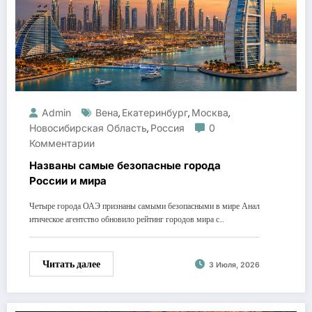
Admin
Вена
Екатеринбург
Москва
,
,
,
Новосибирская Область
Россия
0
,
Комментарии
Названы самые безопасные города
России и мира
Четыре города ОАЭ признаны самыми безопасными в мире Анал
итическое агентство обновило рейтинг городов мира с…
Читать далее
3 Июля, 2026