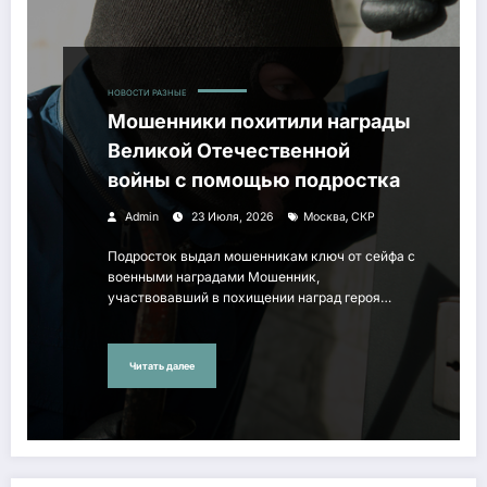
НОВОСТИ РАЗНЫЕ
Мошенники похитили награды
Великой Отечественной
войны с помощью подростка
,
Admin
23 Июля, 2026
Москва
СКР
Подросток выдал мошенникам ключ от сейфа с
военными наградами Мошенник,
участвовавший в похищении наград героя…
Читать далее