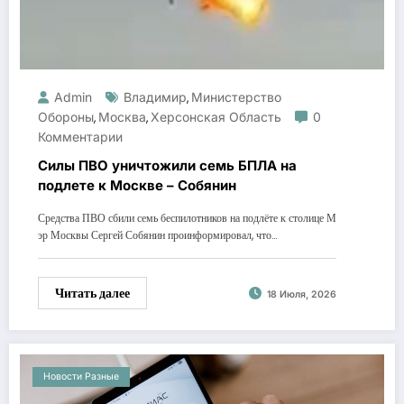
Admin
Владимир
Министерство
,
Обороны
Москва
Херсонская Область
0
,
,
Комментарии
Силы ПВО уничтожили семь БПЛА на
подлете к Москве – Собянин
Средства ПВО сбили семь беспилотников на подлёте к столице М
эр Москвы Сергей Собянин проинформировал, что…
Читать далее
18 Июля, 2026
Новости Разные