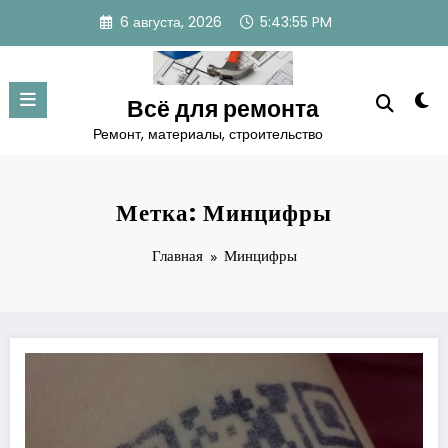
Перейти
6 августа, 2026
5:43:55 PM
к
содержимому
Всё для ремонта
Ремонт, материалы, строительство
Метка: Минцифры
Главная
Минцифры