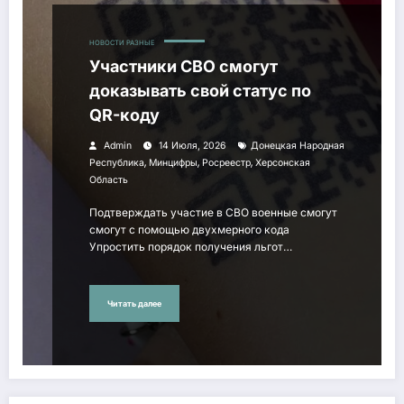
НОВОСТИ РАЗНЫЕ
Участники СВО смогут
доказывать свой статус по
QR-коду
Admin
14 Июля, 2026
Донецкая Народная
,
,
,
Республика
Минцифры
Росреестр
Херсонская
Область
Подтверждать участие в СВО военные смогут
смогут с помощью двухмерного кода
Упростить порядок получения льгот…
Читать далее