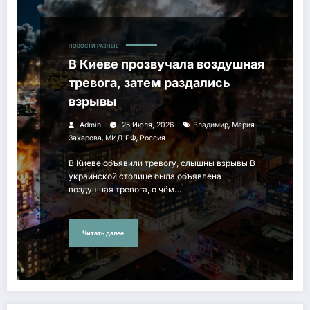
НОВОСТИ РАЗНЫЕ
В Киеве прозвучала воздушная
тревога, затем раздались
взрывы
,
Admin
25 Июля, 2026
Владимир
Мария
,
,
Захарова
МИД РФ
Россия
В Киеве объявили тревогу, слышны взрывы В
украинской столице была объявлена
воздушная тревога, о чём…
Читать далее