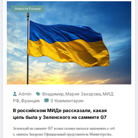
Новости Разные
Admin
Владимир
Мария Захарова
МИД
,
,
РФ
Франция
0 Комментарии
,
В российском МИДе рассказали, какая
цель была у Зеленского на саммите G7
Зеленский на саммите G7 всеми силами пытался напомнить о себ
е, заявила Захарова Официальный представитель Министерства…