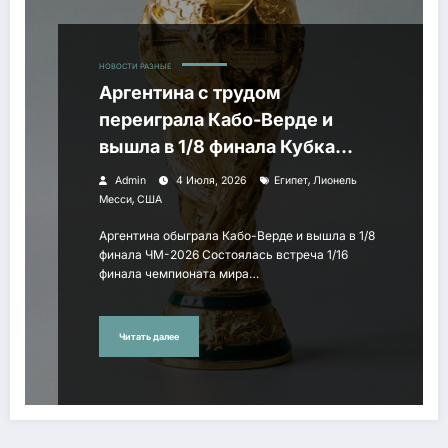
НОВОСТИ РАЗНЫЕ
Аргентина с трудом
переиграла Кабо-Верде и
вышла в 1/8 финала Кубка
мира
,
Admin
4 Июля, 2026
Египет
Лионель
,
Месси
США
Аргентина обыграла Кабо-Верде и вышла в 1/8
финала ЧМ-2026 Состоялась встреча 1/16
финала чемпионата мира…
Читать далее