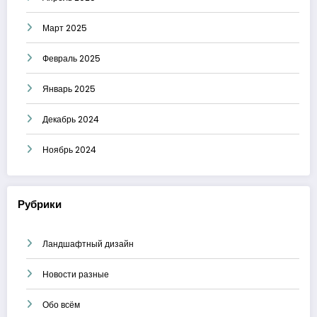
Март 2025
Февраль 2025
Январь 2025
Декабрь 2024
Ноябрь 2024
Рубрики
Ландшафтный дизайн
Новости разные
Обо всём