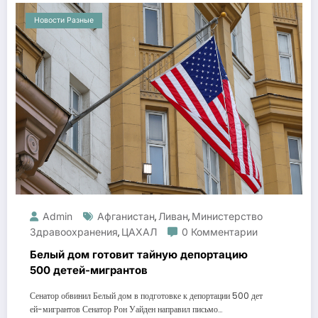
Новости Разные
Admin
Афганистан
Ливан
Министерство
,
,
Здравоохранения
ЦАХАЛ
0 Комментарии
,
Белый дом готовит тайную депортацию
500 детей-мигрантов
Сенатор обвинил Белый дом в подготовке к депортации 500 дет
ей-мигрантов Сенатор Рон Уайден направил письмо…