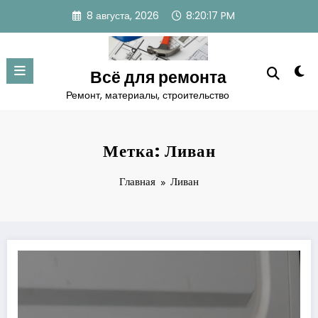
Перейти
8 августа, 2026
8:20:17 PM
к
содержимому
Всё для ремонта
Ремонт, материалы, строительство
Метка: Ливан
Главная
Ливан