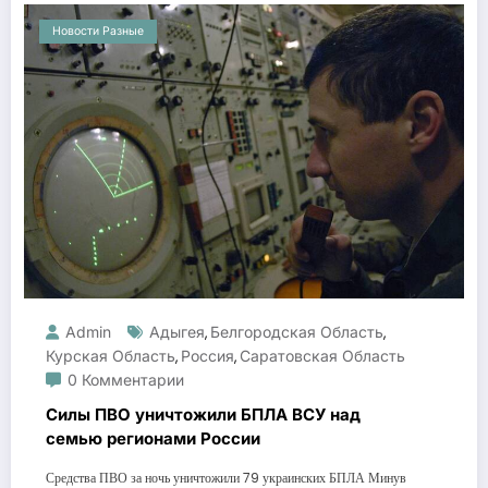
Новости Разные
Admin
Адыгея
Белгородская Область
,
,
Курская Область
Россия
Саратовская Область
,
,
0 Комментарии
Силы ПВО уничтожили БПЛА ВСУ над
семью регионами России
Средства ПВО за ночь уничтожили 79 украинских БПЛА Минув