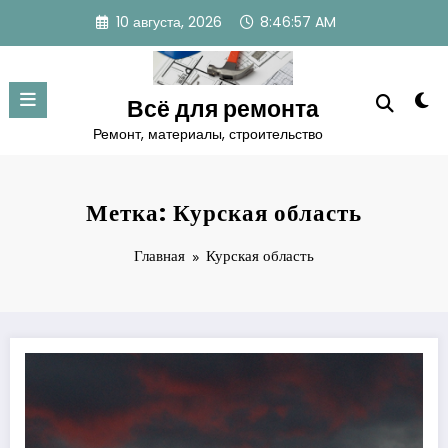
Перейти
10 августа, 2026
8:46:57 AM
к
содержимому
Всё для ремонта
Ремонт, материалы, строительство
Метка: Курская область
Главная
Курская область