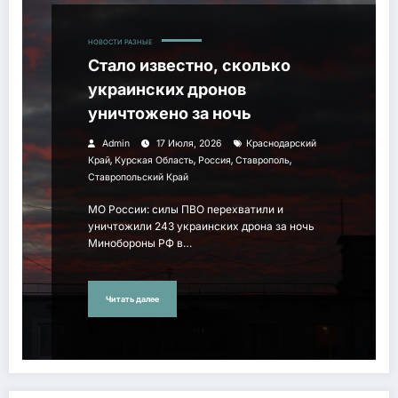
НОВОСТИ РАЗНЫЕ
Стало известно, сколько
украинских дронов
уничтожено за ночь
Admin
17 Июля, 2026
Краснодарский
,
,
,
,
Край
Курская Область
Россия
Ставрополь
Ставропольский Край
МО России: силы ПВО перехватили и
уничтожили 243 украинских дрона за ночь
Минобороны РФ в…
Читать далее