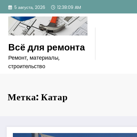
Перейти
5 августа, 2026
12:38:10 AM
к
содержимому
Всё для ремонта
Ремонт, материалы,
строительство
Метка: Катар