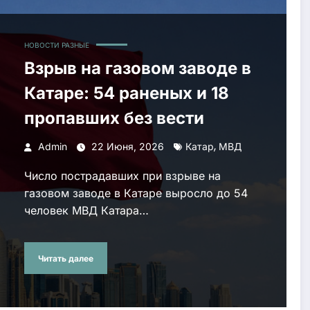
НОВОСТИ РАЗНЫЕ
Взрыв на газовом заводе в
Катаре: 54 раненых и 18
пропавших без вести
,
Admin
22 Июня, 2026
Катар
МВД
Число пострадавших при взрыве на
газовом заводе в Катаре выросло до 54
человек МВД Катара…
Читать далее