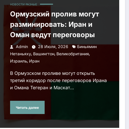
НОВОСТИ РАЗНЫЕ
Ормузский пролив могут
разминировать: Иран и
Оман ведут переговоры
Admin
28 Июля, 2026
Биньямин
,
,
,
Нетаньяху
Вашингтон
Великобритания
,
Израиль
Иран
В Ормузском проливе могут открыть
третий коридор после переговоров Ирана
и Омана Тегеран и Маскат…
Читать далее