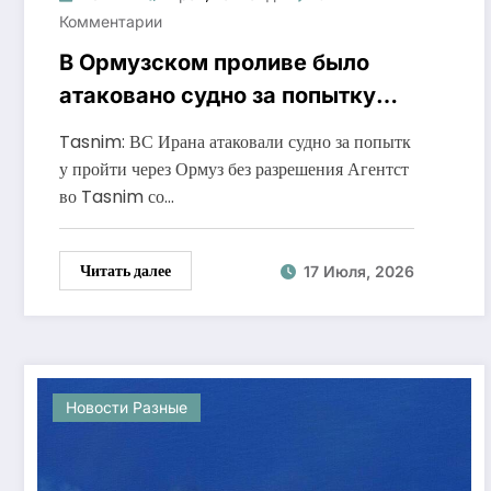
Комментарии
В Ормузском проливе было
атаковано судно за попытку
его прохождения
Tasnim: ВС Ирана атаковали судно за попытк
у пройти через Ормуз без разрешения Агентст
во Tasnim со…
Читать далее
17 Июля, 2026
Новости Разные