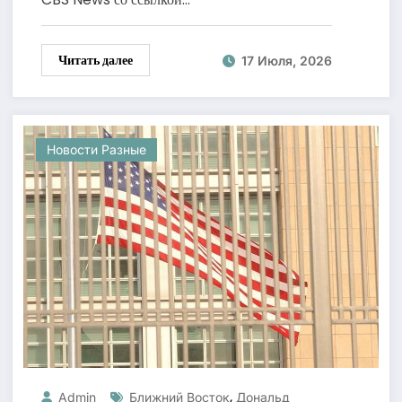
Читать далее
17 Июля, 2026
Новости Разные
,
Admin
Ближний Восток
Дональд