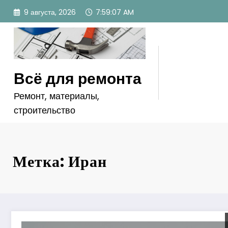
Перейти
9 августа, 2026
7:59:09 AM
к
содержимому
Всё для ремонта
Ремонт, материалы,
строительство
Метка: Иран