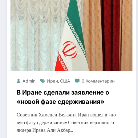
,
Admin
Иран
США
0 Комментарии
В Иране сделали заявление о
«новой фазе сдерживания»
Советник Хаменеи Велаяти: Иран вошел в «но
вую фазу сдерживания» Советник верховного
лидера Ирана Али Акбар…