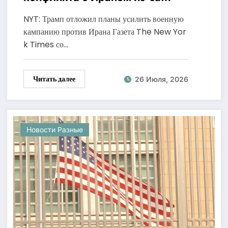
нехватки боеприпасов
NYT: Трамп отложил планы усилить военную
кампанию против Ирана Газета The New Yor
k Times со…
Читать далее
26 Июля, 2026
Новости Разные