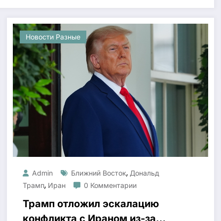
Новости Разные
,
Admin
Ближний Восток
Дональд
,
Трамп
Иран
0 Комментарии
Трамп отложил эскалацию
конфликта с Ираном из-за