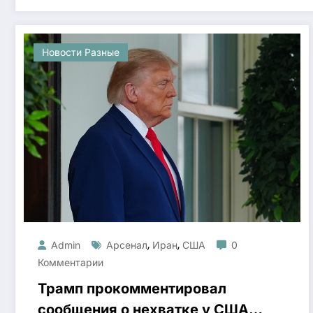
Новости Разные
,
,
Admin
Арсенал
Иран
США
0
Комментарии
Трамп прокомментировал
сообщения о нехватке у США