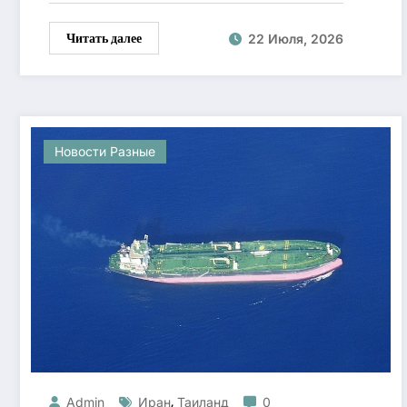
Читать далее
22 Июля, 2026
Новости Разные
,
Admin
Иран
Таиланд
0