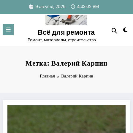
Перейти
9 августа, 2026
4:33:03 AM
к
содержимому
Всё для ремонта
Ремонт, материалы, строительство
Метка: Валерий Карпин
Главная
Валерий Карпин