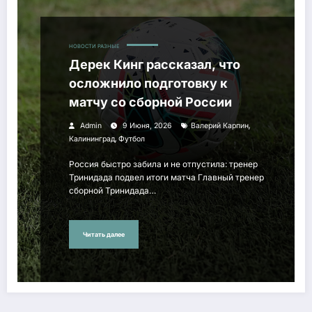
НОВОСТИ РАЗНЫЕ
Дерек Кинг рассказал, что
осложнило подготовку к
матчу со сборной России
,
Admin
9 Июня, 2026
Валерий Карпин
,
Калининград
Футбол
Россия быстро забила и не отпустила: тренер
Тринидада подвел итоги матча Главный тренер
сборной Тринидада…
Читать далее