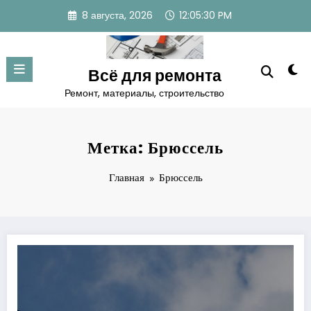
Перейти
8 августа, 2026
12:05:31 PM
к
содержимому
Всё для ремонта
Ремонт, материалы, строительство
Метка: Брюссель
Главная
Брюссель