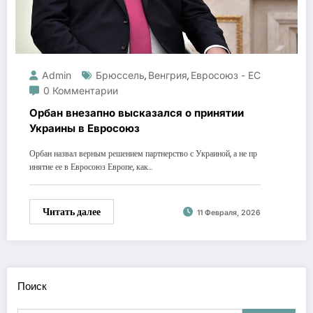
Admin
Брюссель
Венгрия
Евросоюз - ЕС
,
,
0 Комментарии
Орбан внезапно высказался о принятии
Украины в Евросоюз
Орбан назвал верным решением партнерство с Украиной, а не пр
инятие ее в Евросоюз Европе, как…
Читать далее
11 Февраля, 2026
Поиск