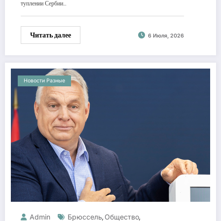
туплении Сербии…
Читать далее
6 Июля, 2026
Новости Разные
Admin
Брюссель
Общество
,
,