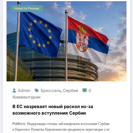
Новости Разные
Admin
Брюссель
Сербия
0
,
Комментарии
В ЕС назревает новый раскол из-за
возможного вступления Сербии
Politico: Нидерланды готовы заблокировать вступление Сербии
в Евросоюз Попытка Еврокомиссии продвинуть переговоры о вс