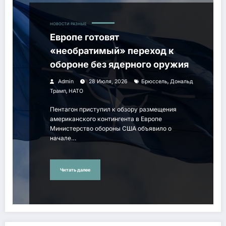
НОВОСТИ РАЗНЫЕ
Европе готовят
«необратимый» переход к
обороне без ядерного оружия
,
Admin
28 Июля, 2026
Брюссель
Дональд
,
Трамп
НАТО
Пентагон приступил к обзору размещения
американского контингента в Европе
Министерство обороны США объявило о
начале…
Читать далее