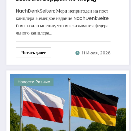
NachDenkSeiten: Мерц непригоден на пост
канцлера Немецкое издание NachDenkSeite
n выразило мнение, что высказывания федера
льного канцлера…
Читать далее
11 Июля, 2026
Новости Разные