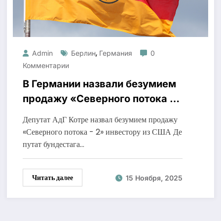
,
Admin
Берлин
Германия
0
Комментарии
В Германии назвали безумием
продажу «Северного потока —
2»
Депутат АдГ Котре назвал безумием продажу
«Северного потока - 2» инвестору из США Де
путат бундестага…
Читать далее
15 Ноября, 2025