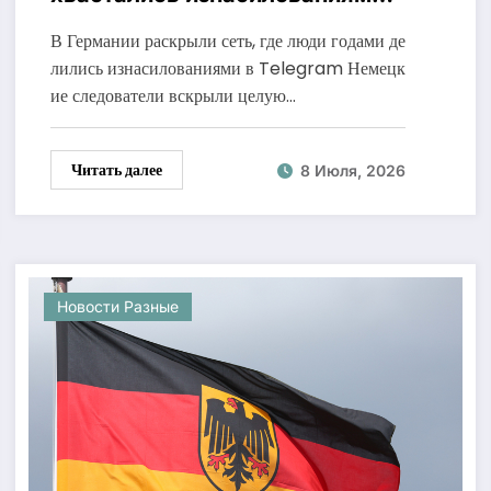
Telegram
В Германии раскрыли сеть, где люди годами де
лились изнасилованиями в Telegram Немецк
ие следователи вскрыли целую…
Читать далее
8 Июля, 2026
Новости Разные