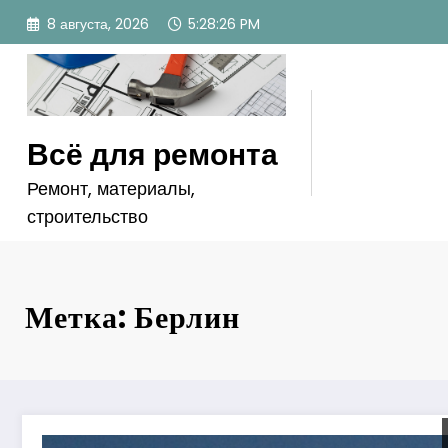
Перейти
8 августа, 2026
5:28:27 PM
к
содержимому
Всё для ремонта
Ремонт, материалы,
строительство
Метка: Берлин