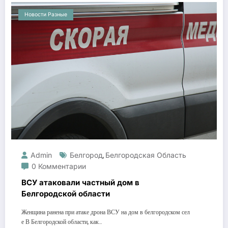
Новости Разные
Admin
Белгород
Белгородская Область
,
0 Комментарии
ВСУ атаковали частный дом в
Белгородской области
Женщина ранена при атаке дрона ВСУ на дом в белгородском сел
е В Белгородской области, как…