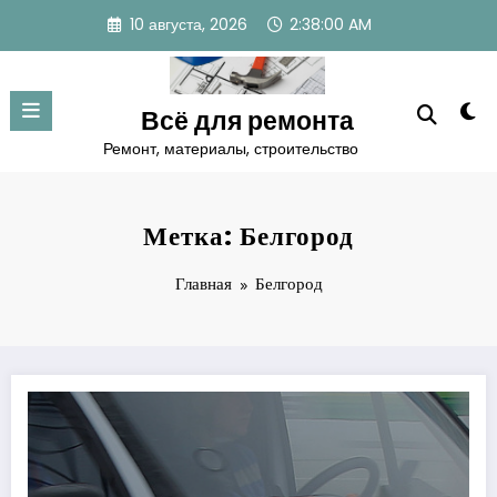
Перейти
10 августа, 2026
2:38:01 AM
к
содержимому
Всё для ремонта
Ремонт, материалы, строительство
Метка: Белгород
Главная
Белгород