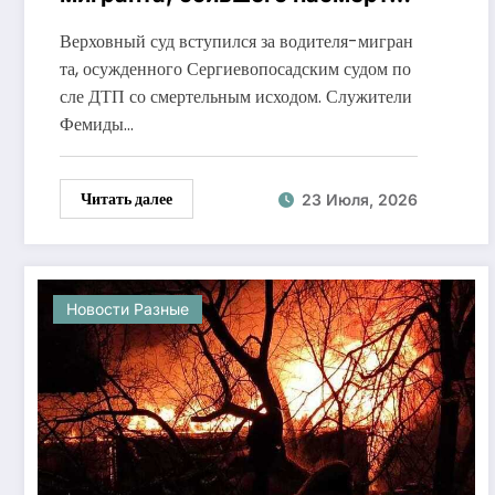
пешехода-нарушителя
Верховный суд вступился за водителя-мигран
та, осужденного Сергиевопосадским судом по
сле ДТП со смертельным исходом. Служители
Фемиды…
Читать далее
23 Июля, 2026
Новости Разные