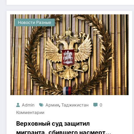
Новости Разные
,
Admin
Армия
Таджикистан
0
Комментарии
Верховный суд защитил
мигранта, сбившего насмерть