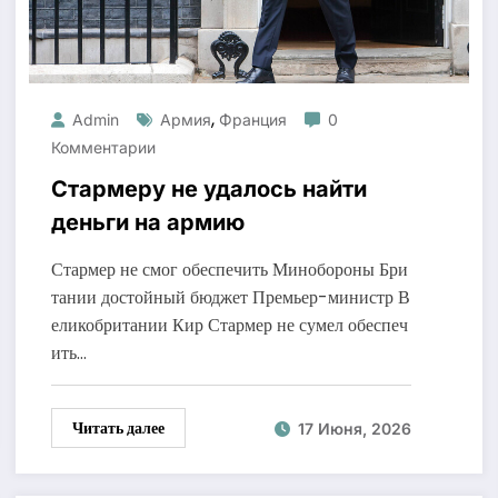
,
Admin
Армия
Франция
0
Комментарии
Стармеру не удалось найти
деньги на армию
Стармер не смог обеспечить Минобороны Бри
тании достойный бюджет Премьер-министр В
еликобритании Кир Стармер не сумел обеспеч
ить…
Читать далее
17 Июня, 2026