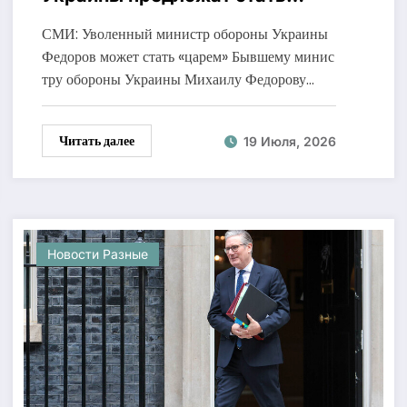
«военным царем»
СМИ: Уволенный министр обороны Украины
Федоров может стать «царем» Бывшему минис
тру обороны Украины Михаилу Федорову…
Читать далее
19 Июля, 2026
Новости Разные