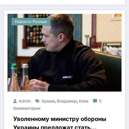
Новости Разные
,
,
Admin
Армия
Владимир
Киев
0
Комментарии
Уволенному министру обороны
Украины предложат стать