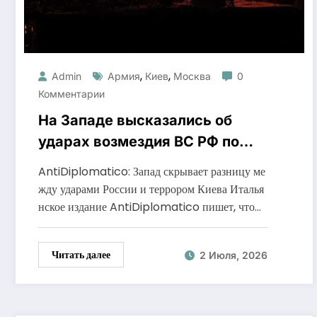
,
,
Admin
Армия
Киев
Москва
0
Комментарии
На Западе высказались об
ударах возмездия ВС РФ по
Киеву
AntiDiplomatico: Запад скрывает разницу ме
жду ударами России и террором Киева Италья
нское издание AntiDiplomatico пишет, что…
Читать далее
2 Июля, 2026