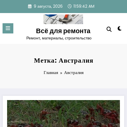
Перейти
9 августа, 2026
11:59:43 AM
к
содержимому
Всё для ремонта
Ремонт, материалы, строительство
Метка: Австралия
Главная
Австралия