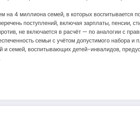
 на 4 миллиона семей, в которых воспитывается поч
еречень поступлений, включая зарплаты, пенсии, ст
против, не включается в расчёт — по аналогии с пра
спеченность семьи с учётом допустимого набора и 
ей и семей, воспитывающих детей-инвалидов, преду
.