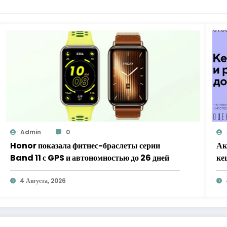
Admin
0
Honor показала фитнес-браслеты серии
Ак
Band 11 с GPS и автономностью до 26 дней
ке
«Х
4 Августа, 2026