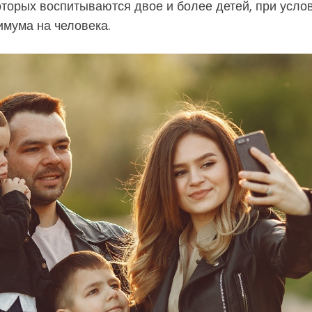
торых воспитываются двое и более детей, при усло
имума на человека.