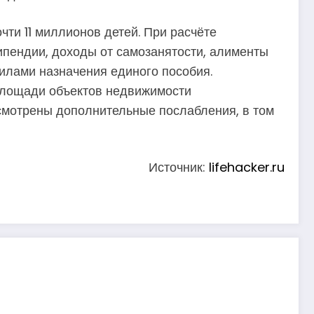
ти 11 миллионов детей. При расчёте
ипендии, доходы от самозанятости, алименты
вилами назначения единого пособия.
площади объектов недвижимости
смотрены дополнительные послабления, в том
Источник:
lifehacker.ru