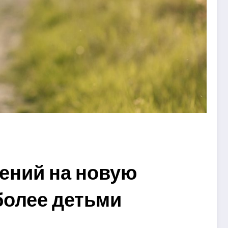
ений на новую
более детьми