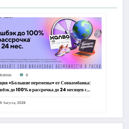
Admin
0
ция «Большие перемены» от Совкомбанка:
шбэк до 100% и рассрочка до 24 месяцев с
алвой»
4 Августа, 2026