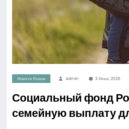
Новости Разные
Admin
3 Июня, 2026
Социальный фонд Рос
семейную выплату дл