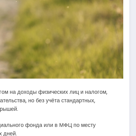
ом на доходы физических лиц и налогом,
тельства, но без учёта стандартных,
грышей.
оциального фонда или в МФЦ по месту
х дней.