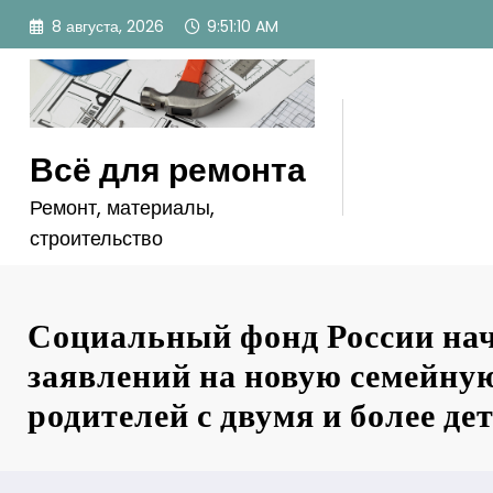
Перейти
8 августа, 2026
9:51:12 AM
к
содержимому
Всё для ремонта
Ремонт, материалы,
строительство
Социальный фонд России на
заявлений на новую семейну
родителей с двумя и более де