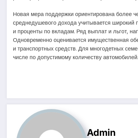
Новая мера поддержки ориентирована более чем
среднедушевого дохода учитывается широкий п
и проценты по вкладам. Ряд выплат и льгот, на
Одновременно оценивается имущественная обе
и транспортных средств. Для многодетных сем
числе по допустимому количеству автомобилей
Admin