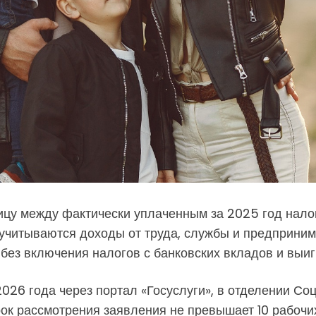
у между фактически уплаченным за 2025 год налог
 учитываются доходы от труда, службы и предпринима
без включения налогов с банковских вкладов и выи
 2026 года через портал «Госуслуги», в отделении С
рок рассмотрения заявления не превышает 10 рабочи