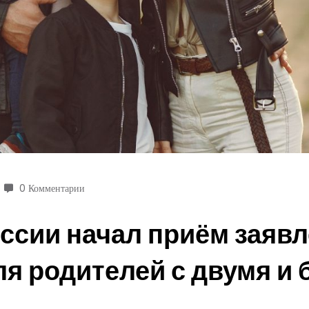
0 Комментарии
сии начал приём заявл
я родителей с двумя и 