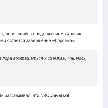
рия», являющийся продолжением «Хроник
ачей остаётся завершение «Форсажа».
е пора возвращаться к съёмкам. Надеюсь,
ль рассказывал, что NBCUniversal