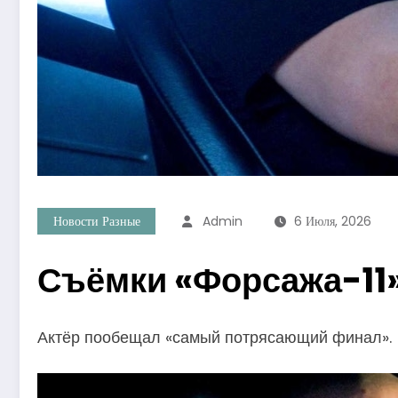
Новости Разные
Admin
6 Июля, 2026
Съёмки «Форсажа-11»
Актёр пообещал «самый потрясающий финал».