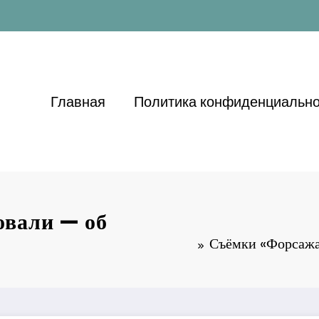
Главная
Политика конфиденциально
овали — об
Съёмки «Форсажа-