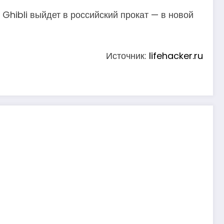
Ghibli выйдет в российский прокат — в новой
Источник:
lifehacker.ru