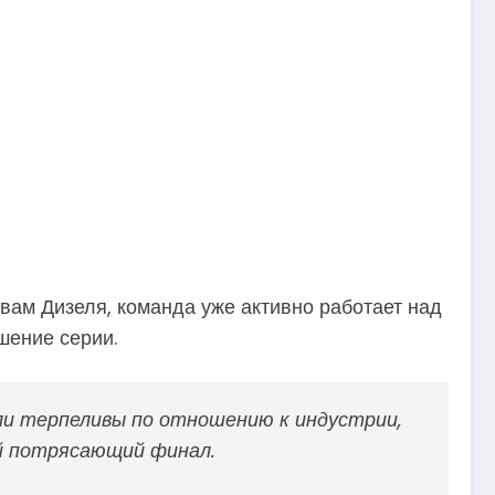
вам Дизеля, команда уже активно работает над
шение серии.
ыли терпеливы по отношению к индустрии,
ый потрясающий финал.