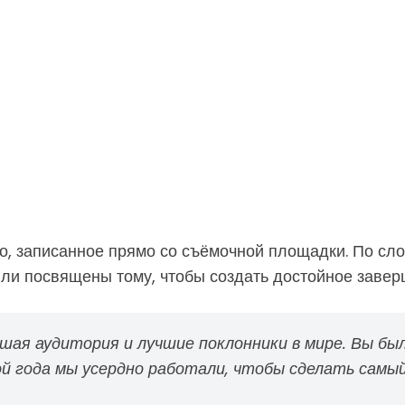
о, записанное прямо со съёмочной площадки. По сло
ыли посвящены тому, чтобы создать достойное завер
учшая аудитория и лучшие поклонники в мире. Вы б
ной года мы усердно работали, чтобы сделать сам