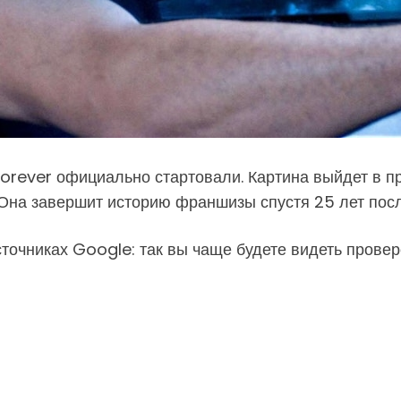
rever официально стартовали. Картина выйдет в прок
 Она завершит историю франшизы спустя 25 лет пос
точниках Google: так вы чаще будете видеть провер