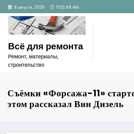
Перейти
8 августа, 2026
11:02:50 AM
к
содержимому
Всё для ремонта
Ремонт, материалы,
строительство
Съёмки «Форсажа-11» старт
этом рассказал Вин Дизель