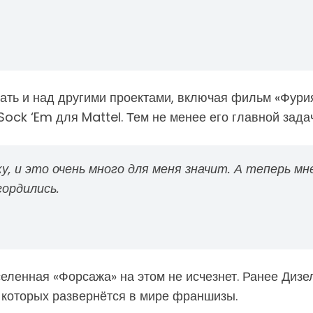
отать и над другими проектами, включая фильм «Фу
 Sock ‘Em для Mattel. Тем не менее его главной зад
у, и это очень много для меня значит. А теперь мн
гордились.
селенная «Форсажа» на этом не исчезнет. Ранее Дизе
 которых развернётся в мире франшизы.