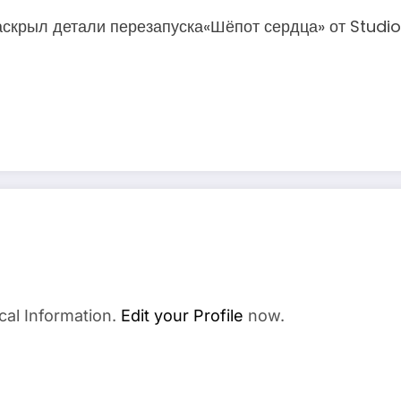
скрыл детали перезапуска«Шёпот сердца» от Studio 
cal Information.
Edit your Profile
now.