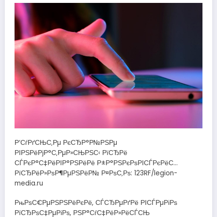
Р‘СѓРґСЊС‚Рµ РєСЂР°Р№РЅРµ
РІРЅРёРјР°С‚РµР»СЊРЅС‹ РїСЂРё
СЃРєР°С‡РёРІР°РЅРёРё Р±Р°РЅРєРѕРІСЃРєРёС…
РїСЂРёР»РѕР¶РµРЅРёР№ Р¤РѕС‚Рѕ: 123RF/legion-
media.ru
РњРѕС€РµРЅРЅРёРєРё, СЃСЂРµРґРё РІСЃРµРіРѕ
РїСЂРѕС‡РµРіРѕ, РЅР°СѓС‡РёР»РёСЃСЊ