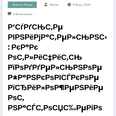
Новости Разные
Admin
11 Июня, 2026
0 Комментарии
Р‘СѓРґСЊС‚Рµ
РІРЅРёРјР°С‚РµР»СЊРЅС‹
: РєР°Рє
РѕС‚Р»РёС‡РёС‚СЊ
РїРѕРґРґРµР»СЊРЅРѕРµ
Р±Р°РЅРєРѕРІСЃРєРѕРµ
РїСЂРёР»РѕР¶РµРЅРёРµ
РѕС‚
РЅР°СЃС‚РѕСЏС‰РµРіРѕ