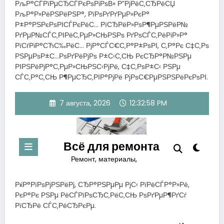
РљР°СЃРїРµСЂСЃРєРѕРіРѕВ» Р”РјРёС‚СЂРёСЏ
РљР°Р»РёРЅРёРЅР°, РїРѕРґРґРµР»РєР°
Р±Р°РЅРєРѕРІСЃРєРёС… РїСЂРёР»РѕР¶РµРЅРёР№
РґРµР№СЃС‚РІРёС‚РµР»СЊРЅРѕ РґРѕСЃС‚РёРіР»Р°
РїСѓРіР°СЋС‰РёС… РјР°СЃС€С‚Р°Р±РѕРІ, С‚Р°Рє С‡С‚Рѕ
РЅРµРѕР±С…РѕРґРёРјРѕ Р±С‹С‚СЊ РєСЂР°Р№РЅРµ
РІРЅРёРјР°С‚РµР»СЊРЅС‹РјРё, С‡С‚РѕР±С‹ РЅРµ
СЃС‚Р°С‚СЊ Р¶РµСЂС‚РІР°РјРё РјРѕС€РµРЅРЅРёРєРѕРІ.
РќР°РїРѕРјРЅРёРј, СЂР°РЅРµРµ РјС‹ РїРёСЃР°Р»Рё,
РєР°Рє РЅРµ РёСЃРїРѕСЂС‚РёС‚СЊ РѕРґРµР¶РґСѓ
РїСЂРё СЃС‚РёСЂРєРµ.