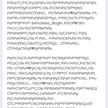
РґРѕСЃС‚Р°С‚РѕС‡РЅРѕ РїСЂР°РІРґРѕРїРѕРґРѕР±РЅРѕ
РїРѕРґРґРµР»С‹РІР°С‚СЊ РїСЂРѕРіСЂР°РјРјС‹
Р±Р°РЅРєРѕРІСЃРєРёС… РїСЂРёР»РѕР¶РµРЅРёР№. Р?,
РєР°Рє РЅР°РїРѕРјРёРЅР°РµС‚ Р°РІС‚РѕСЂ Р”Р·РµРЅ-
РєР°РЅР°Р»Р° В«Pochinka_BlogВ», РЅСѓР¶РЅРѕ
Р±С‹С‚СЊ РєСЂР°Р№РЅРµ
РІРЅРёРјР°С‚РµР»СЊРЅС‹РјРё, С‡С‚РѕР±С‹ РЅРµ
СѓРіРѕРґРёС‚СЊ РІ РёС… Р»РѕРІСѓС€РєРё Рё РЅРµ
Р»РёС€РёС‚СЊСЃСЏ РІСЃРµС… СЃРІРѕРёС…
СЃР±РµСЂРµР¶РµРЅРёР№.
РђРІС‚РѕСЂ РєР°РЅР°Р»Р° РїСЂРµРґР»Р°РіР°РµС‚
РїСЏС‚СЊ РїСЂРёР·РЅР°РєРѕРІ, РїРѕ РєРѕС‚РѕСЂС‹Рј
РІС‹ СЃРјРѕР¶РµС‚Рµ РїСЂРµРґРѕС‚РІСЂР°С‚РёС‚СЊ
РїРѕС…РёС‰РµРЅРёСЏ Рµ Сѓ РІР°СЃ Р»РѕРіРёРЅРѕРІ,
РїР°СЂРѕР»РµР№ Рё РЅРѕРјРµСЂРѕРІ РєР°СЂС‚. Р’Рѕ-
РїРµСЂРІС‹С…, РЅСѓР¶РЅРѕ РІСЃРµРіРґР°
РѕР±СЂР°С‰Р°С‚СЊ РІРЅРёРјР°РЅРёРµ РЅР° РёРјСЏ
СЂР°Р·СЂР°Р±РѕС‚С‡РёРєР°. Р›СЋР±РѕРµ
РѕС‚РєР»РѕРЅРµРЅРёРµ РѕС‚
СЃС‚Р°РЅРґР°СЂС‚РЅРѕРіРѕ РЅР°Р·РІР°РЅРёСЏ вЂ“