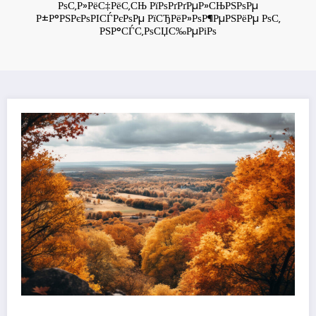
РѕС‚Р»РёС‡РёС‚СЊ РїРѕРґРґРµР»СЊРЅРѕРµ
Р±Р°РЅРєРѕРІСЃРєРѕРµ РїСЂРёР»РѕР¶РµРЅРёРµ РѕС‚
РЅР°СЃС‚РѕСЏС‰РµРіРѕ