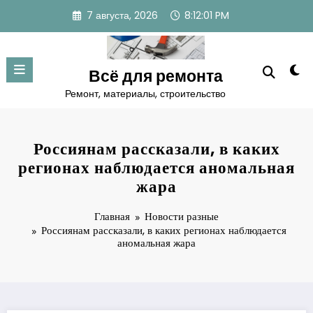
Перейти
7 августа, 2026
8:12:02 PM
к
содержимому
Всё для ремонта
Ремонт, материалы, строительство
Россиянам рассказали, в каких
регионах наблюдается аномальная
жара
Главная
Новости разные
Россиянам рассказали, в каких регионах наблюдается
аномальная жара