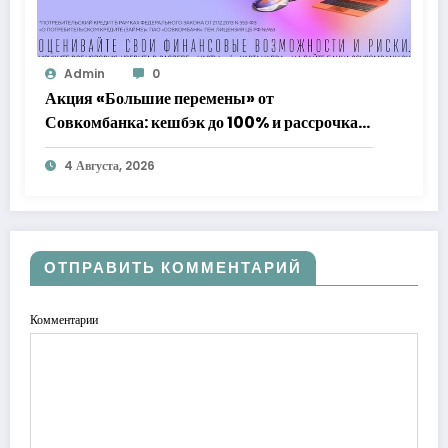
Admin
0
Акция «Большие перемены» от
Совкомбанка: кешбэк до 100% и рассрочка
до 24 месяцев с «Халвой»
4 Августа, 2026
ОТПРАВИТЬ КОММЕНТАРИЙ
Комментарии