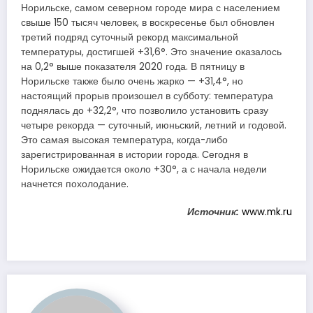
Норильске, самом северном городе мира с населением
свыше 150 тысяч человек, в воскресенье был обновлен
третий подряд суточный рекорд максимальной
температуры, достигшей +31,6°. Это значение оказалось
на 0,2° выше показателя 2020 года. В пятницу в
Норильске также было очень жарко — +31,4°, но
настоящий прорыв произошел в субботу: температура
поднялась до +32,2°, что позволило установить сразу
четыре рекорда — суточный, июньский, летний и годовой.
Это самая высокая температура, когда-либо
зарегистрированная в истории города. Сегодня в
Норильске ожидается около +30°, а с начала недели
начнется похолодание.
Источник:
www.mk.ru