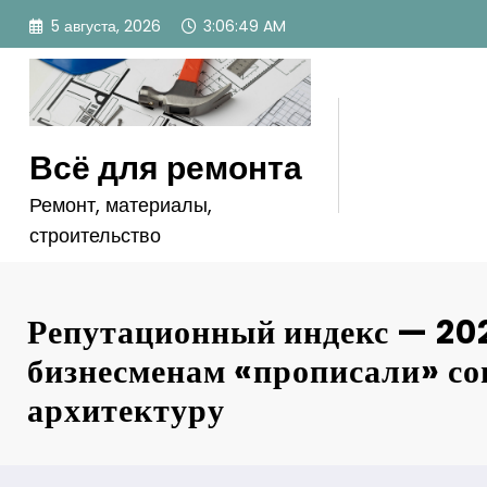
Перейти
5 августа, 2026
3:06:50 AM
к
содержимому
Всё для ремонта
Ремонт, материалы,
строительство
Репутационный индекс — 20
бизнесменам «прописали» с
архитектуру