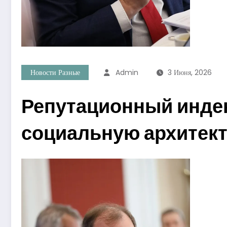
Новости Разные
Admin
3 Июня, 2026
Репутационный индек
социальную архитек