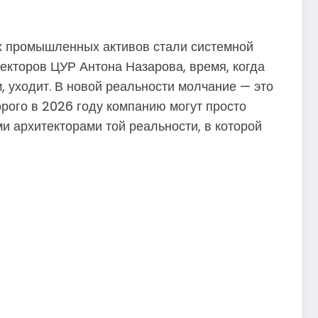
ых промышленных активов стали системной
екторов ЦУР Антона Назарова, время, когда
 уходит. В новой реальности молчание — это
орого в 2026 году компанию могут просто
и архитекторами той реальности, в которой