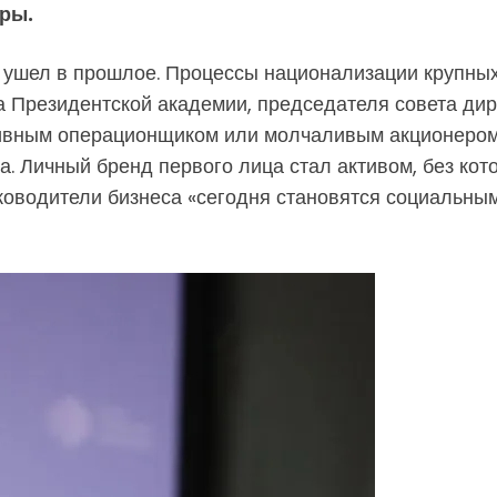
гры.
м, ушел в прошлое. Процессы национализации крупн
 Президентской академии, председателя совета дир
ивным операционщиком или молчаливым акционером,
а. Личный бренд первого лица стал активом, без кот
уководители бизнеса «сегодня становятся социальным