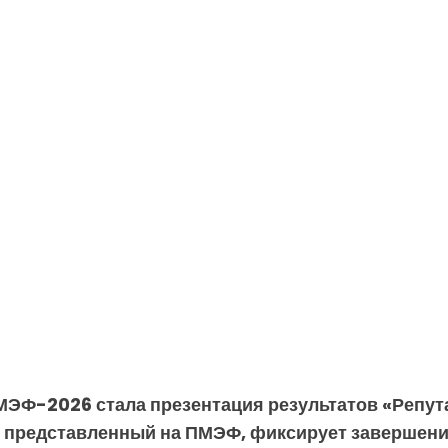
МЭФ-2026 стала презентация результатов «Репут
, представленный на ПМЭФ, фиксирует завершени