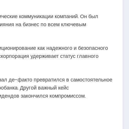
ические коммуникации компаний. Он был
лияния на бизнес по всем ключевым
иционирование как надежного и безопасного
скорпорация удерживает статус главного
нал де-факто превратился в самостоятельное
обанка. Другой важный кейс
идендов закончился компромиссом.