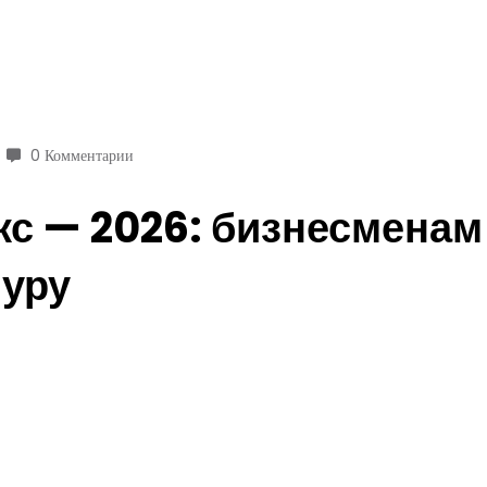
0 Комментарии
с — 2026: бизнесменам
туру