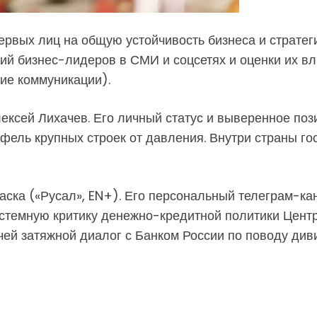
ервых лиц на общую устойчивость бизнеса и стратег
ий бизнес-лидеров в СМИ и соцсетях и оценки их в
ние коммуникации).
ексей Лихачев. Его личный статус и выверенное поз
ель крупных строек от давления. Внутри страны го
ска («Русал», EN+). Его персональный телеграм-ка
темную критику денежно-кредитной политики Центр
чей затяжной диалог с Банком России по поводу див