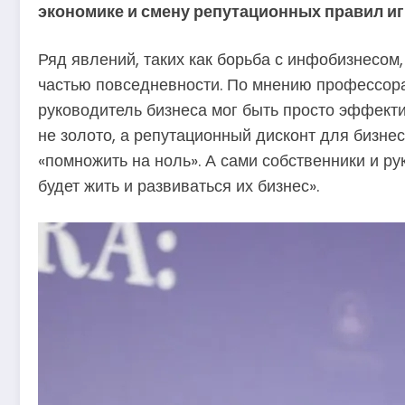
экономике и смену репутационных правил и
Ряд явлений, таких как борьба с инфобизнесо
частью повседневности. По мнению профессора
руководитель бизнеса мог быть просто эффект
не золото, а репутационный дисконт для бизнес
«помножить на ноль». А сами собственники и р
будет жить и развиваться их бизнес».