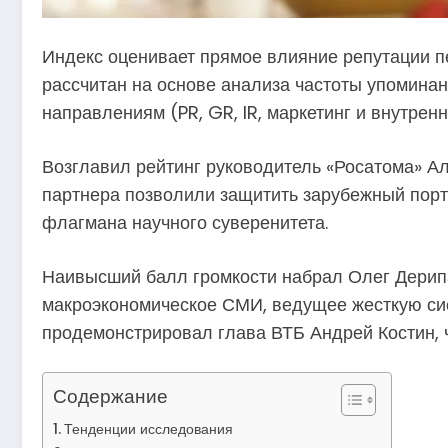
Индекс оценивает прямое влияние репутации п
рассчитан на основе анализа частоты упоминан
направлениям (PR, GR, IR, маркетинг и внутрен
Возглавил рейтинг руководитель «Росатома» Ал
партнера позволили защитить зарубежный портф
флагмана научного суверенитета.
Наивысший балл громкости набрал Олег Дерипа
макроэкономическое СМИ, ведущее жесткую сис
продемонстрировал глава ВТБ Андрей Костин, 
Содержание
Тенденции исследования