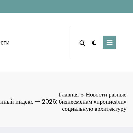
сти
Главная
Новости разные
нный индекс — 2026: бизнесменам «прописали»
социальную архитектуру