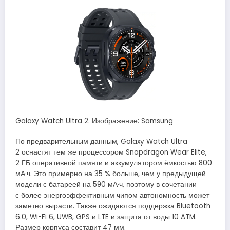
Galaxy Watch Ultra 2. Изображение: Samsung
По предварительным данным, Galaxy Watch Ultra
2 оснастят тем же процессором Snapdragon Wear Elite,
2 ГБ оперативной памяти и аккумулятором ёмкостью 800
мА·ч. Это примерно на 35 % больше, чем у предыдущей
модели с батареей на 590 мА·ч, поэтому в сочетании
с более энергоэффективным чипом автономность может
заметно вырасти. Также ожидаются поддержка Bluetooth
6.0, Wi-Fi 6, UWB, GPS и LTE и защита от воды 10 ATM.
Размер корпуса составит 47 мм.