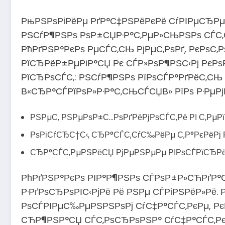
РњРЅРѕРіРёРµ РґР°С‡РЅРёРєРё СѓРІРµСЂРµР
РЅСѓР¶РЅРѕ РѕР±СЏР·Р°С‚РµР»СЊРЅРѕ СЃС‚
РћРґРЅР°РєРѕ РµСЃС‚СЊ РјРµС‚РѕРґ, РєРѕ
РїСЂРёР±РµРіР°СЏ Рє СЃР»РѕР¶РЅС‹Рј РєРѕ
РїСЂРѕСЃС‚: РЅСѓР¶РЅРѕ РїРѕСЃР°РґРёС‚СЊ 
В«СЂР°СЃРїРѕР»Р·Р°С‚СЊСЃСЏВ» РїРѕ Р·РµРј
РЅРµС‚ РЅРµРѕР±С…РѕРґРёРјРѕСЃС‚Рё РІ С‚Рµ
РѕРіСѓСЂС†С‹, СЂР°СЃС‚СѓС‰РёРµ С‚Р°РєРёРј 
СЂР°СЃС‚РµРЅРёСЏ РјРµРЅРµРµ РІРѕСЃРїСЂРёР
РћРґРЅР°РєРѕ РІР°Р¶РЅРѕ СЃРѕР±Р»СЋРґР°С
Р·РґРѕСЂРѕРІС‹РјРё Рё РЅРµ СЃРіРЅРёР»Рё
РѕСЃРІРµС‰РµРЅРЅРѕРј СѓС‡Р°СЃС‚РєРµ, Рє
СЋР¶РЅР°СЏ СЃС‚РѕСЂРѕРЅР° СѓС‡Р°СЃС‚Рє