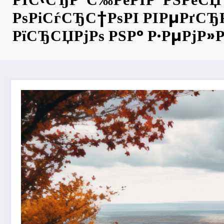
РІС‹СЂР°С‰РёРІР°РЅРёСЏ
РѕРіСѓСЂС†РѕРІ РІРµРґСЂ
РїСЂСЏРјРѕ РЅР° Р·РµРјР»