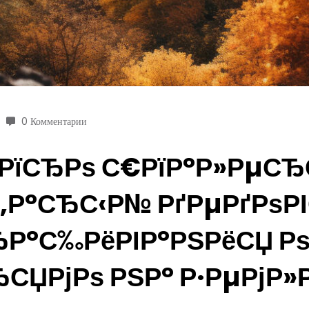
0 Комментарии
РїСЂРѕ С€РїР°Р»РµСЂС
С‚Р°СЂС‹Р№ РґРµРґРѕ
СЂР°С‰РёРІР°РЅРёСЏ Р
ЂСЏРјРѕ РЅР° Р·РµРјР»