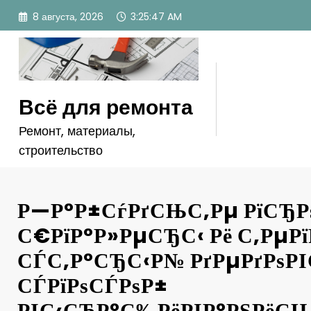
Перейти
8 августа, 2026
3:25:49 AM
к
содержимому
Всё для ремонта
Ремонт, материалы,
строительство
Р—Р°Р±СѓРґСЊС‚Рµ РїСЂР
С€РїР°Р»РµСЂС‹ Рё С‚РµРї
СЃС‚Р°СЂС‹Р№ РґРµРґРѕР
СЃРїРѕСЃРѕР±