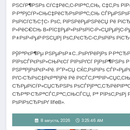
РЅСѓР¶РЅРѕ СѓС‡РёС‚С‹РІР°С‚СЊ, С‡С‚Рѕ РїР
Р·Р°РјСѓР»СЊС‡РёСЂРѕРІР°С‚СЊ СЃРµРЅРѕР
РѕРіСѓСЂС†С‹ РѕС‚ РіРЅРёРµРЅРёСЏ Рё РіСЂ
Р»РёС€СЊ В«РїС‡РµР»РѕРѕРїС‹Р»СЏРµРјС‹Рµ
Р±РѕР»РµР·РЅСЏРј РѕС‚РєСЂС‹С‚РѕРіРѕ РіСЂ
РўР°РєР¶Рµ РЅРµРѕР±С…РѕРґРёРјРѕ Р·Р°СЂ
РїРѕСЃРєРѕР»СЊРєСѓ РІРѕРґСѓ РјРѕР¶РЅРѕ 
РЅР°РјРѕРєР»Рё. Р”Р»СЏ СЌС‚РѕРіРѕ СЃР»Рµ
РґС‹СЂРѕС‡РєР°РјРё Рё РІСЃС‚Р°РІР»СЏС‚СЊ
СЂРµРіСѓР»СЏСЂРЅРѕ РѕСЃРјР°С‚СЂРёРІР°С‚
СЂР°Р·СЂР°СЃС‚Р°С‚СЊСЃСЏ, Р° РїРѕС‚РѕРј
РѕРіРѕСЂРѕРґ lifeВ».