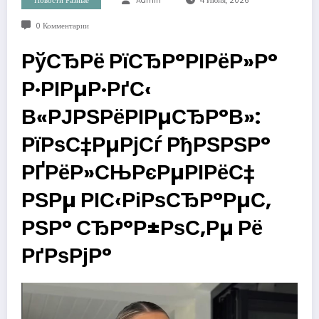
Новости Разные
Admin
4 Июня, 2026
0 Комментарии
РўСЂРё РїСЂР°РІРёР»Р°
Р·РІРµР·РґС‹
В«РЈРЅРёРІРµСЂР°В»:
РїРѕС‡РµРјСѓ РђРЅРЅР°
РҐРёР»СЊРєРµРІРёС‡
РЅРµ РІС‹РіРѕСЂР°РµС‚
РЅР° СЂР°Р±РѕС‚Рµ Рё
РґРѕРјР°