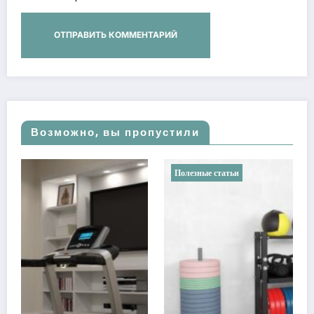
Возможно, вы пропустили
Полезные статьи