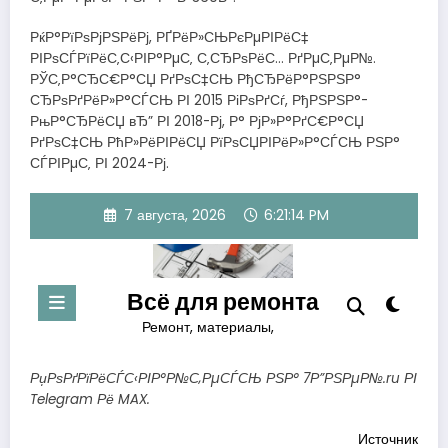
РќР°РїРѕРјРЅРёРј, РҐРёР»СЊРєРµРІРёС‡
РІРѕСЃРїРёС‚С‹РІР°РµС‚ С‚СЂРѕРёС… РґРµС‚РµР№.
РЎС‚Р°СЂС€Р°СЏ РґРѕС‡СЊ РђСЂРёР°РЅРЅР°
СЂРѕРґРёР»Р°СЃСЊ РІ 2015 РіРѕРґСѓ, РђРЅРЅР°-
РњР°СЂРёСЏ вЂ” РІ 2018-Рј, Р° РјР»Р°РґС€Р°СЏ
РґРѕС‡СЊ РћР»РёРІРёСЏ РїРѕСЏРІРёР»Р°СЃСЊ РЅР°
СЃРІРµС‚ РІ 2024-Рј.
РџРѕРґРїРёСЃС‹РІР°Р№С‚РµСЃСЊ РЅР° 7Р”РЅРµР№.ru РІ
Telegram Рё MAX.
Источник