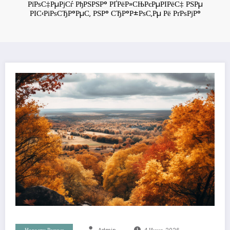
РїРѕС‡РµРјСѓ РђРЅРЅР° РҐРёР»СЊРєРµРІРёС‡ РЅРµ
РІС‹РіРѕСЂР°РµС‚ РЅР° СЂР°Р±РѕС‚Рµ Рё РґРѕРјР°