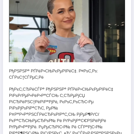
РђРЅРЅР° РҐРёР»СЊРєРµРІРёС‡. Р¤РѕС‚Рѕ:
СЃРѕС†СЃРµС‚Рё
РђРєС‚СЂРёСЃР° РђРЅРЅР° РҐРёР»СЊРєРµРІРёС‡
РїРѕРґРµР»РёР»Р°СЃСЊ С‚СЂРµРјСЏ
РїСЂРёРЅС†РёРїР°РјРё, РєРѕС‚РѕСЂС‹Рµ
РїРѕРјРѕРіР°СЋС‚ РµР№
Р±Р°Р»Р°РЅСЃРёСЂРѕРІР°С‚СЊ РјРµР¶РґСѓ
РєР°СЂСЊРµСЂРѕР№ Рё РґРѕРјР°С€РЅРёРјРё
РґРµР»Р°РјРё. РџРµСЂРІС‹Р№ Рё СЃР°РјС‹Р№
РІР°Р¶РЅС‹Р№ РїСѓРЅРєС‚ вЂ” РѕСЃРѕР·РЅР°РЅРЅРѕРµ