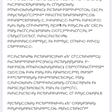
РѕС‚РЅРѕС€РµРЅРёРµ Рє СЃРµРјСЊРµ.
РҐРёР»СЊРєРµРІРёС‡ РїСЂРёР·РЅР°Р»Р°СЃСЊ, С‡С‚Рѕ
РїРµСЂРµСЃС‚Р°Р»Р° РІРѕСЃРїСЂРёРЅРёРјР°С‚СЊ
РґРѕРјР°С€РЅРёРµ С…Р»РѕРїРѕС‚С‹ РєР°Рє РѕР±СѓР·Сѓ.
РџРѕ РµРµ СЃР»РѕРІР°Рј, РјСѓР¶ Рё РґРµС‚Рё вЂ” СЌС‚Рѕ
РЅРµ РёСЃС‚РѕС‡РЅРёРє СѓСЃС‚Р°Р»РѕСЃС‚Рё, Р°
СЂРµСЃСѓСЂСЃ, РєРѕС‚РѕСЂС‹Р№
РїРѕРґРїРёС‚С‹РІР°РµС‚ Рё РґР°РµС‚ СЃРёР»С‹ РґР»СЏ
СЂР°Р±РѕС‚С‹.
Р’С‚РѕСЂРѕР№ РїСЂРёРЅС†РёРї вЂ” СЃС‚СЂРѕРіР°СЏ
РѕСЂРіР°РЅРёР·Р°С†РёСЏ РІСЂРµРјРµРЅРё. Р–
РёР·РЅСЊ РҐРёР»СЊРєРµРІРёС‡ СЂР°СЃРїРёСЃР°РЅР°
С‡СѓС‚СЊ Р»Рё РЅРµ РїРѕ РјРёРЅСѓС‚Р°Рј. РћРЅР°
Р·Р°СЂР°РЅРµРµ РїР»Р°РЅРёСЂСѓРµС‚ РЅРµ
С‚РѕР»СЊРєРѕ СЂР°Р±РѕС‡РёРµ СЃСЉС‘РјРєРё Рё
РёРЅС‚РµСЂРІСЊСЋ, РЅРѕ Рё С‡Р°СЃС‹,
РєРѕС‚РѕСЂС‹Рµ РїСЂРѕРІРѕРґРёС‚ СЃ РґРµС‚СЊРјРё.В
РўСЂРµС‚СЊРµ РїСЂР°РІРёР»Рѕ вЂ” СѓРјРµРЅРёРµ
РґРµР»РµРіРёСЂРѕРІР°С‚СЊ. РђРєС‚СЂРёСЃР°