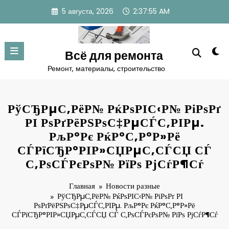
Перейти
5 августа, 2026
2:37:56 AM
к
содержимому
Всё для ремонта
Ремонт, материалы, строительство
РўСЂРµС‚РёР№ РќРѕРІС‹Р№ РіРѕРґ
РІ РѕРґРёРЅРѕС‡РµСЃС‚РІРµ.
РљР°Рє РќР°С‚Р°Р»Рё
СЃРїСЂР°РІР»СЏРµС‚СЃСЏ СЃ
С‚РѕСЃРєРѕР№ РїРѕ РјСѓР¶Сѓ
Главная
Новости разные
РўСЂРµС‚РёР№ РќРѕРІС‹Р№ РіРѕРґ РІ
РѕРґРёРЅРѕС‡РµСЃС‚РІРµ. РљР°Рє РќР°С‚Р°Р»Рё
СЃРїСЂР°РІР»СЏРµС‚СЃСЏ СЃ С‚РѕСЃРєРѕР№ РїРѕ РјСѓР¶Сѓ