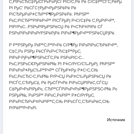
С‚РІРѕСЂС‡РµСЃРєРѕРјСѓ РїСѓС‚Рё Рё СѓС‡Р°СЃС‚РёРµ
РІ РµС‘ РёСЃС†РµР»РµРЅРёРё Рё
РїСЂРµРѕР±СЂР°Р¶РµРЅРёРё. РћРЅР°
РѕС‚РїСЂР°РІРёР»Р° РІСЃРµРј Р»СѓС‡Рё С‚РµРїР»Р°,
РІРґРѕС…РЅРѕРІРµРЅРёСЏ Рё Р»СЋР±РІРё СЃ
РЅРѕРІРѕРіРѕРґРЅРёРјРё РїРѕР¶РµР»Р°РЅРёСЏРјРё.
Р Р°РЅРµРµ РќР°С‚Р°Р»Рё СѓР¶Рµ РіРѕРІРѕСЂРёР»Р°,
С‡С‚Рѕ РЅРµ РёСЃРєР»СЋС‡Р°РµС‚
РІРѕР·РјРѕР¶РЅРѕСЃС‚Рё РЅРѕРІС‹С…
РѕС‚РЅРѕС€РµРЅРёР№ РІ Р±СѓРґСѓС‰РµРј. РћРЅР°
РїРѕРѕР±РµС‰Р°Р»Р° СЃРµР±Рµ Р±С‹С‚СЊ
РѕС‚РєСЂС‹С‚РѕР№ РґР»СЏ РѕР±С‰РµРЅРёСЏ Рё
РІСЃС‚СЂРµС‡, Рё РµСЃР»Рё РїРѕСЏРІРёС‚СЃСЏ
С‡РµР»РѕРІРµРє, СЂР°СЃРїРѕР»РѕР¶РµРЅРЅС‹Р№ Рє
РЅРµР№, РѕРЅР° РіРѕС‚РѕРІР° Р±СѓРґРµС‚
РїРѕРїСЂРѕР±РѕРІР°С‚СЊ РїРѕСЃС‚СЂРѕРёС‚СЊ
РґРёР°Р»РѕРі.
Источник