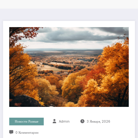
Новости Разные
Admin
3 Января, 2026
0 Комментарии