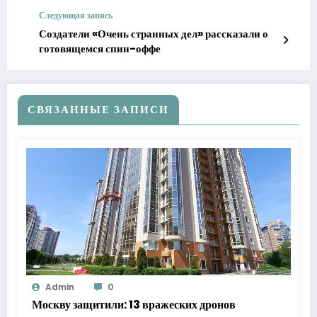
Следующая запись
Создатели «Очень странных дел» рассказали о
готовящемся спин-оффе
СВЯЗАННЫЕ ЗАПИСИ
Admin
0
Москву защитили: 13 вражеских дронов