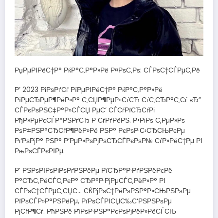
РџРµРІРёС†Р° РќР°С‚Р°Р»Рё Р¤РѕС‚Рѕ: СЃРѕС†СЃРµС‚Рё
Р’ 2023 РіРѕРґСѓ РїРµРІРёС†Р° РќР°С‚Р°Р»Рё
РїРµСЂРµР¶РёР»Р° С‚СЏР¶РµР»СѓСЋ СѓС‚СЂР°С‚Сѓ вЂ”
СЃРєРѕРЅС‡Р°Р»СЃСЏ РµС‘ СЃСѓРїСЂСѓРі
РђР»РµРєСЃР°РЅРґСЂ Р СѓРґРёРЅ. Р•РіРѕ С‚РµР»Рѕ
РѕР±РЅР°СЂСѓР¶РёР»Рё РЅР° РєРѕР·С‹СЂСЊРєРµ
РґРѕРјР° РЅР° Р‘РµР»РѕРјРѕСЂСЃРєРѕР№ СѓР»РёС†Рµ РІ
РњРѕСЃРєРІРµ.
Р’ РЅРѕРІРѕРіРѕРґРЅРёРµ РїСЂР°Р·РґРЅРёРєРё
Р°СЂС‚РёСЃС‚РєР° СЂР°Р·РјРµСЃС‚РёР»Р° РІ
СЃРѕС†СЃРµС‚СЏС… СЌРјРѕС†РёРѕРЅР°Р»СЊРЅРѕРµ
РїРѕСЃР»Р°РЅРёРµ, РїРѕСЃРІСЏС‰С‘РЅРЅРѕРµ
РјСѓР¶Сѓ. РћРЅРё РїРѕР·РЅР°РєРѕРјРёР»РёСЃСЊ