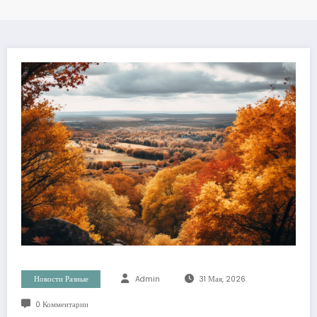
Новости Разные
Admin
31 Мая, 2026
0 Комментарии