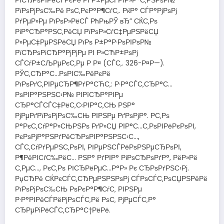
РїСЂРѕРїРёСЃРєРё РІ Р±РµСЃРїР»Р°С‚РЅРѕР№
РїРѕРјРѕС‰Рё РѕС‚РєР°Р¶СѓС‚. РќР° СЃР°РјРѕРј
РґРµР»Рµ РїРѕР»РёСЃ РћРњРЎ вЂ” СЌС‚Рѕ
РіР°СЂР°РЅС‚РёСЏ РїРѕР»СѓС‡РµРЅРёСЏ
Р»РµС‡РµРЅРёСЏ РїРѕ Р±Р°Р·РѕРІРѕР№
РїСЂРѕРіСЂР°РјРјРµ РІ Р»СЋР±РѕРј
СЃСѓР±СЉРµРєС‚Рµ Р Р¤ (СЃС‚. 326-Р¤Р—).
РЎС‚СЂР°С…РѕРІС‰РёРєРё
РїРѕРґС‚РІРµСЂР¶РґР°СЋС‚: Р·Р°СЃС‚СЂР°С…
РѕРІР°РЅРЅС‹Р№ РІРїСЂР°РІРµ
СЂР°СЃСЃС‡РёС‚С‹РІР°С‚СЊ РЅР°
РјРµРґРїРѕРјРѕС‰СЊ РІРЅРµ РґРѕРјР°. Р­С‚Рѕ
Р°РєС‚СѓР°Р»СЊРЅРѕ РґР»СЏ РІР°С…С‚РѕРІРёРєРѕРІ,
РєРѕРјР°РЅРґРёСЂРѕРІР°РЅРЅС‹С…,
СЃС‚СѓРґРµРЅС‚РѕРІ, РїРµРЅСЃРёРѕРЅРµСЂРѕРІ,
Р¶РёРІСѓС‰РёС… РЅР° РґРІР° РіРѕСЂРѕРґР°, РёР»Рё
С‚РµС…, РєС‚Рѕ РїСЂРёРµС…Р°Р» Рє СЂРѕРґРЅС‹Рј.
РџСЂРё СЌРєСЃС‚СЂРµРЅРЅРѕРј СЃРѕСЃС‚РѕСЏРЅРёРё
РїРѕРјРѕС‰СЊ РѕРєР°Р¶СѓС‚ РІРЅРµ
Р·Р°РІРёСЃРёРјРѕСЃС‚Рё РѕС‚ РјРµСЃС‚Р°
СЂРµРіРёСЃС‚СЂР°С†РёРё.