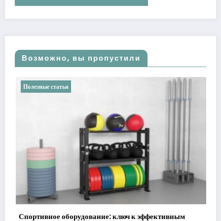
Возможно, вы пропустили
Полезные статьи
ективным
Уход за животными у ветеринара: виды,