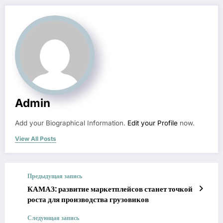
Admin
Add your Biographical Information.
Edit your Profile
now.
View All Posts
Предыдущая запись
КАМАЗ: развитие маркетплейсов станет точкой
роста для производства грузовиков
Следующая запись