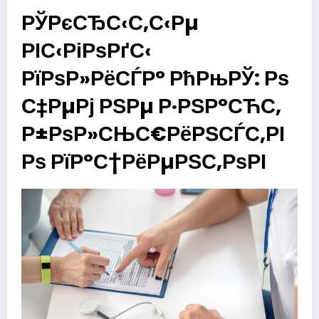
РЎРєСЂС‹С‚С‹Рµ
РІС‹РіРѕРґС‹
РїРѕР»РёСЃР° РћРњРЎ: Рѕ
С‡РµРј РЅРµ Р·РЅР°СЋС‚
Р±РѕР»СЊС€РёРЅСЃС‚РІ
Рѕ РїР°С†РёРµРЅС‚РѕРІ