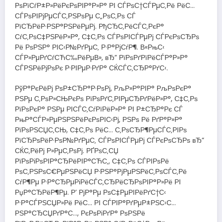
РѕРїСѓР±Р»РёРєРѕРІР°Р»Р° РІ СЃРѕС†СЃРµС‚Рё РёС…
СЃРѕРІРјРµСЃС‚РЅРѕРµ С„РѕС‚Рѕ СЃ
РїСЂРёР·РЅР°РЅРёРµРј. РђСЂС‚РёСЃС‚РєР°
СѓС‚РѕС‡РЅРёР»Р°, С‡С‚Рѕ СЃРѕРІСЃРµРј СЃРєРѕСЂРѕ
Рё РѕРЅР° РІС‹Р№РґРµС‚ Р·Р°РјСѓР¶. В«РњС‹
СЃР»РµРґСѓСЋС‰РёРµВ», вЂ” РїРѕРґРїРёСЃР°Р»Р°
СЃРЅРёРјРѕРє Р·РІРµР·РґР° СЌСЃС‚СЂР°РґС‹.
РўР°РєРёРј РѕР±СЂР°Р·РѕРј, РљР»Р°РІР° РљРѕРєР°
РЅРµ С‚РѕР»СЊРєРѕ РїРѕРґС‚РІРµСЂРґРёР»Р°, С‡С‚Рѕ
РїРѕРєР° РЅРµ РІСЃС‚СѓРїРёР»Р° РІ Р±СЂР°Рє СЃ
РњР°СЃР»РµРЅРЅРёРєРѕРІС‹Рј, РЅРѕ Рё РґР°Р»Р°
РїРѕРЅСЏС‚СЊ, С‡С‚Рѕ РёС… С‚РѕСЂР¶РµСЃС‚РІРѕ
РїСЂРѕРёР·РѕР№РґРµС‚ СЃРѕРІСЃРµРј СЃРєРѕСЂРѕ вЂ”
СЌС‚РёРј Р»РµС‚РѕРј. РҐРѕС‚СЏ
РїРѕРіРѕРІР°СЂРёРІР°СЋС‚, С‡С‚Рѕ СЃРІРѕРё
РѕС‚РЅРѕС€РµРЅРёСЏ Р·РЅР°РјРµРЅРёС‚РѕСЃС‚Рё
СѓР¶Рµ Р·Р°СЂРµРіРёСЃС‚СЂРёСЂРѕРІР°Р»Рё РІ
РџР°СЂРёР¶Рµ. Р’ РјР°Рµ РѕС‡РµРІРёРґС†С‹
Р·Р°СЃРЅСЏР»Рё РёС… РІ СЃРІР°РґРµР±РЅС‹С…
РЅР°СЂСЏРґР°С…, РєРѕРіРґР° РѕРЅРё