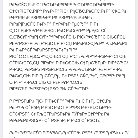
РїРѕСЌС‚РѕРјСѓ РїСЂРѕРёРіРЅРѕСЂРёСЂРѕРІР°Р»
С‡СѓРІСЃС‚РІР° РљР»Р°РІС‹. РђСЂС‚РёСЃС‚РєР° СЌС‚Рѕ
Р·Р°РїРѕРјРЅРёР»Р° Рё РЅР°РґРѕР»РіРѕ
РїРѕРјРµСЃС‚РёР»Р° Р±Р»РѕРіРµСЂР° РІРѕ
С„СЂРµРЅРґР·РѕРЅСѓ, РѕС‚РєСѓРґР° РµРјСѓ СЃ
С‚СЂСѓРґРѕРј СѓРґР°Р»РѕСЃСЊ РІС‹Р±СЂР°С‚СЊСЃСЏ.
РћРґРЅР°РєРѕ РїРµСЂРІР°СЏ РїРѕРїС‹С‚РєР° РљРѕРєРё
Рё РњР°СЃР»РµРЅРЅРёРєРѕРІР°
РІСЃС‚СЂРµС‡Р°С‚СЊСЃСЏ РїСЂРѕРІР°Р»РёР»Р°СЃСЊ
СЃРїСѓСЃС‚СЏ РіРѕРґ. Р›РёС€СЊ С‡РµСЂРµР· РїР°СЂСѓ
Р»РµС‚ РѕРЅРё РІРЅРѕРІСЊ РїРѕРїСЂРѕР±РѕРІР°Р»Рё
Р±С‹С‚СЊ РІРјРµСЃС‚Рµ, Рё РЅР° СЌС‚РѕС‚ СЂР°Р· РёРј
СѓРґР°Р»РѕСЃСЊ СЃРѕР·РґР°С‚СЊ
РіР°СЂРјРѕРЅРёС‡РЅС‹Р№ СЃРѕСЋР·.
Р Р°РЅРµРµ РјС‹ РїРёСЃР°Р»Рё Рѕ С‚РѕРј, С‡С‚Рѕ
РњР°РєСЃРёРј Р’РёС‚РѕСЂРіР°РЅ Р·Р°Р±СЂР°Р»
СЃС‹РЅР° Сѓ РљСЃРµРЅРёРё РЎРѕР±С‡Р°Рє Рё
РїРѕРєРёРЅСѓР» СЃ РЅРёРј Р РѕСЃСЃРёСЋ.
РџРѕРґРїРёСЃС‹РІР°Р№С‚РµСЃСЊ РЅР° 7Р”РЅРµР№.ru РІ