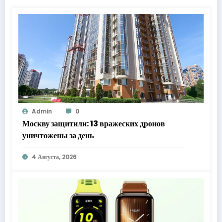
Admin
0
Москву защитили: 13 вражеских дронов
уничтожены за день
4 Августа, 2026