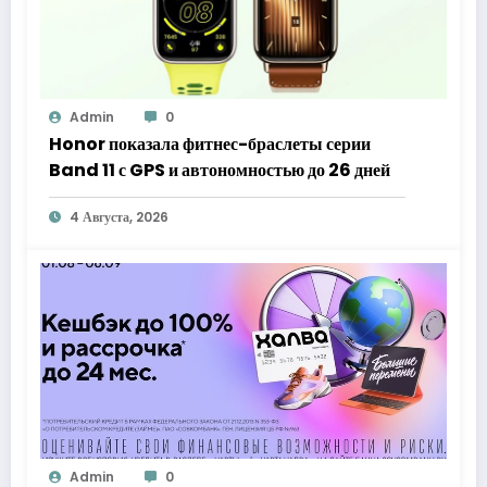
Admin
0
Honor показала фитнес-браслеты серии
Band 11 с GPS и автономностью до 26 дней
4 Августа, 2026
Admin
0