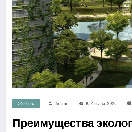
Обо Всём
Admin
16 Августа, 2025
Преимущества эколог