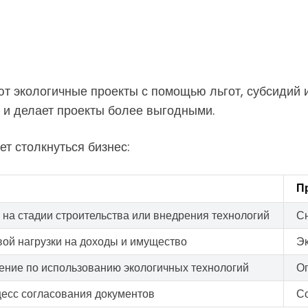
ют экологичные проекты с помощью льгот, субсидий 
 и делает проекты более выгодными.
т столкнуться бизнес:
П
на стадии строительства или внедрения технологий
С
ой нагрузки на доходы и имущество
Эк
чение по использованию экологичных технологий
Оп
есс согласования документов
Со