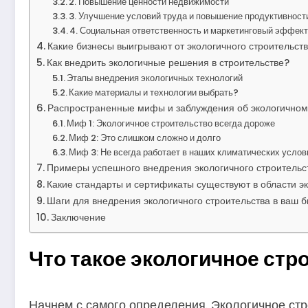
2. Повышение ценности недвижимости
3. Улучшение условий труда и повышение продуктивност
4. Социальная ответственность и маркетинговый эффек
Какие бизнесы выигрывают от экологичного строительст
Как внедрить экологичные решения в строительстве?
Этапы внедрения экологичных технологий
Какие материалы и технологии выбрать?
Распространенные мифы и заблуждения об экологичном
Миф 1: Экологичное строительство всегда дороже
Миф 2: Это слишком сложно и долго
Миф 3: Не всегда работает в наших климатических услов
Примеры успешного внедрения экологичного строительст
Какие стандарты и сертификаты существуют в области эк
Шаги для внедрения экологичного строительства в ваш б
Заключение
Что такое экологичное стр
Начнем с самого определения. Экологичное стр