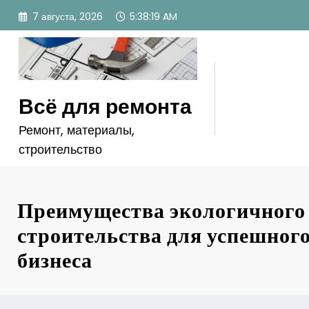
Перейти
7 августа, 2026
5:38:20 AM
к
содержимому
Всё для ремонта
Ремонт, материалы,
строительство
Преимущества экологичного
строительства для успешног
бизнеса