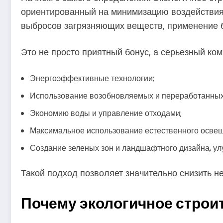
ориентированный на минимизацию воздействия 
выбросов загрязняющих веществ, применение б
Это не просто приятный бонус, а серьезный ком
Энергоэффективные технологии;
Использование возобновляемых и переработанных
Экономию воды и управление отходами;
Максимальное использование естественного освещ
Создание зеленых зон и ландшафтного дизайна, у
Такой подход позволяет значительно снизить не
Почему экологичное строи