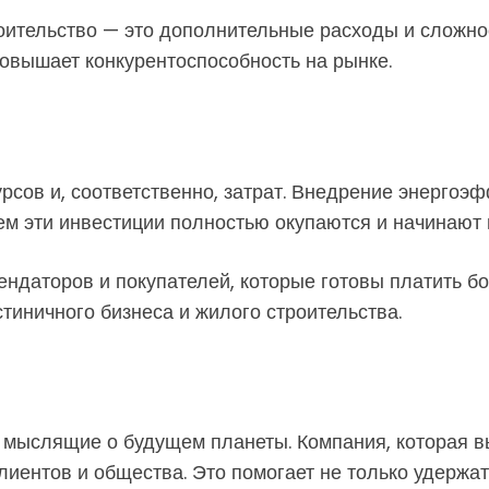
роительство — это дополнительные расходы и сложнос
овышает конкурентоспособность на рынке.
сов и, соответственно, затрат. Внедрение энергоэф
нем эти инвестиции полностью окупаются и начинают
ендаторов и покупателей, которые готовы платить б
тиничного бизнеса и жилого строительства.
 мыслящие о будущем планеты. Компания, которая в
лиентов и общества. Это помогает не только удержат