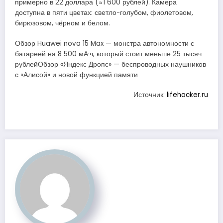
примерно в 22 доллара (≈1 600 рублей). Камера
доступна в пяти цветах: светло-голубом, фиолетовом,
бирюзовом, чёрном и белом.
Обзор Huawei nova 15 Max — монстра автономности с
батареей на 8 500 мА·ч, который стоит меньше 25 тысяч
рублейОбзор «Яндекс Дропс» — беспроводных наушников
с «Алисой» и новой функцией памяти
Источник:
lifehacker.ru