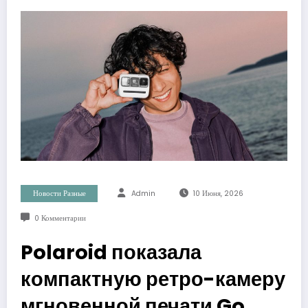
Новости Разные
Admin
10 Июня, 2026
0 Комментарии
Polaroid показала
компактную ретро-камеру
мгновенной печати Go