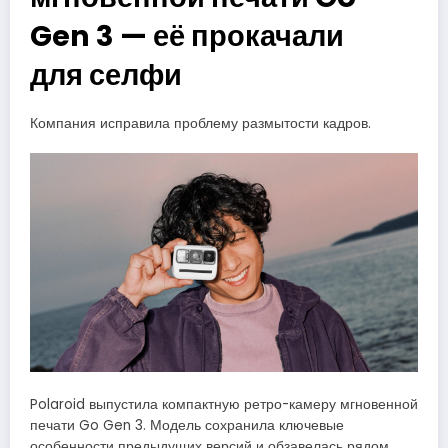
Gen 3 — её прокачали
для селфи
Компания исправила проблему размытости кадров.
Polaroid выпустила компактную ретро-камеру мгновенной
печати Go Gen 3. Модель сохранила ключевые
особенности предыдущих версий и обзавелась рядом