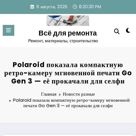
Перейти
6 августа, 2026
8:20:31 PM
к
содержимому
Всё для ремонта
Ремонт, материалы, строительство
Polaroid показала компактную
ретро-камеру мгновенной печати Go
Gen 3 — её прокачали для селфи
Главная
Новости разные
Polaroid показала компактную ретро-камеру мгновенной
печати Go Gen 3 — её прокачали для селфи